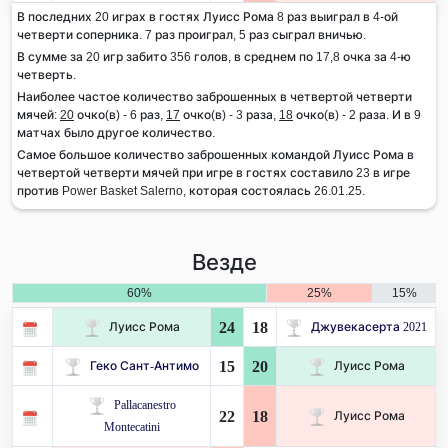
В последних 20 играх в гостях Луисс Рома 8 раз выиграл в 4-ой
четверти соперника. 7 раз проиграл, 5 раз сыграл вничью.
В сумме за 20 игр забито 356 голов, в среднем по 17,8 очка за 4-ю
четверть.
Наиболее частое количество заброшенных в четвертой четверти
мячей:
20
очко(в) - 6 раз,
17
очко(в) - 3 раза,
18
очко(в) - 2 раза. И в 9
матчах было другое количество.
Самое большое количество заброшенных командой Луисс Рома в
четвертой четверти мячей при игре в гостях составило 23 в игре
против Power Basket Salerno, которая состоялась 26.01.25.
Везде
60%
25%
15%
24
18
Луисс Рома
Джувекасерта 2021
15
20
Геко Сант-Антимо
Луисс Рома
Pallacanestro
22
18
Луисс Рома
Montecatini