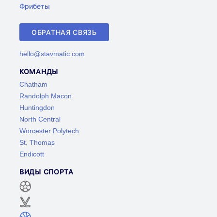
Фрибеты
ОБРАТНАЯ СВЯЗЬ
hello@stavmatic.com
КОМАНДЫ
Chatham
Randolph Macon
Huntingdon
North Central
Worcester Polytech
St. Thomas
Endicott
ВИДЫ СПОРТА