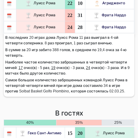
22
10
Луисс Рома
Агридженто
22
31
Луисс Рома
Фрата Нардо
24
28
Луисс Рома
Фрата Нардо
В последних 20 играх дома Луисс Рома 11 раз выиграл в 4-ой
четверти соперника. 8 раз проиграл, 1 раз сыграл вничью.
В сумме за 20 игр забито 388 голов, в среднем по 19,4 очка за 4-ю
четверть.
Наиболее частое количество заброшенных в четвертой четверти
мячей:
17
очко(в) - 5 раз,
19
очко(в) - 3 раза,
24
очко(в) - 3 раза. И в 9
матчах было другое количество.
Самое большое количество заброшенных командой Луисс Рома в
четвертой четверти мячей при игре дома составило 34 в игре
против Solbat Basket Golfo Piombino, которая состоялась 02.03.25.
В гостях
40%
35%
25%
15
20
Геко Сант-Антимо
Луисс Рома