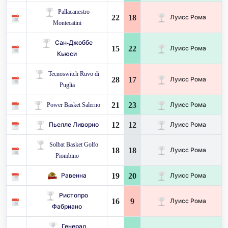
Pallacanestro
22
18
Луисс Рома
Montecatini
Сан-Джоббе
15
22
Луисс Рома
Кьюси
Tecnoswitch Ruvo di
28
17
Луисс Рома
Puglia
21
23
Power Basket Salerno
Луисс Рома
12
12
Пьелле Ливорно
Луисс Рома
Solbat Basket Golfo
18
18
Луисс Рома
Piombino
19
20
Равенна
Луисс Рома
Ристопро
16
9
Луисс Рома
Фабриано
Генерал