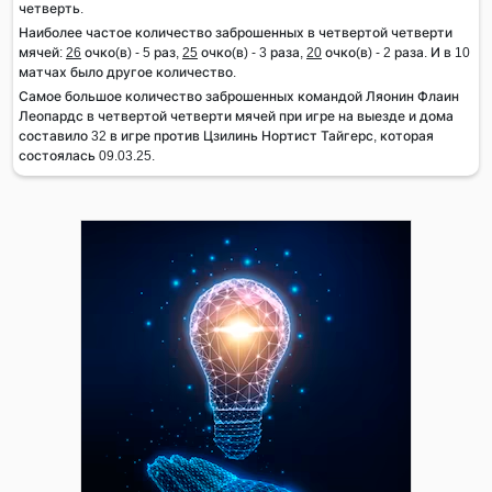
четверть.
Наиболее частое количество заброшенных в четвертой четверти
мячей:
26
очко(в) - 5 раз,
25
очко(в) - 3 раза,
20
очко(в) - 2 раза. И в 10
матчах было другое количество.
Самое большое количество заброшенных командой Ляонин Флаин
Леопардс в четвертой четверти мячей при игре на выезде и дома
составило 32 в игре против Цзилинь Нортист Тайгерс, которая
состоялась 09.03.25.