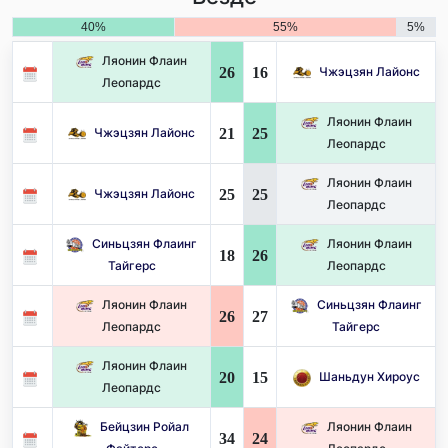
40%
55%
5%
Ляонин Флаин
26
16
Чжэцзян Лайонс
Леопардс
Ляонин Флаин
21
25
Чжэцзян Лайонс
Леопардс
Ляонин Флаин
25
25
Чжэцзян Лайонс
Леопардс
Синьцзян Флаинг
Ляонин Флаин
18
26
Тайгерс
Леопардс
Ляонин Флаин
Синьцзян Флаинг
26
27
Леопардс
Тайгерс
Ляонин Флаин
20
15
Шаньдун Хироус
Леопардс
Бейцзин Ройал
Ляонин Флаин
34
24