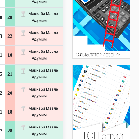
Адумим
Маккаби Маале
8
28
Адумим
Маккаби Маале
3
22
Адумим
Маккаби Маале
1
18
Адумим
Маккаби Маале
5
21
Адумим
Маккаби Маале
2
20
Адумим
Маккаби Маале
1
18
Адумим
Маккаби Маале
7
28
Адумим