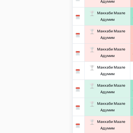
Адумим
Маккаби Маале
Адумим
Маккаби Маале
Адумим
Маккаби Маале
Адумим
Маккаби Маале
Адумим
Маккаби Маале
Адумим
Маккаби Маале
Адумим
Маккаби Маале
Адумим