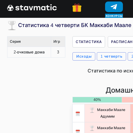
КОНКУРСЫ
Статистика 4 четверти БК Маккаби Маале
Серия
Игр
СТАТИСТИКА
РАСПИСАН
2-очковые дома
3
Исходы
1 четверть
Статистика по исх
Домашн
40%
Маккаби Маале
Адумим
Маккаби Маале