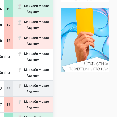
Маккаби Маале
6
19
Адумим
Маккаби Маале
8
17
Адумим
Маккаби Маале
0
12
Адумим
Маккаби Маале
o data
Адумим
Маккаби Маале
o data
Адумим
Маккаби Маале
2
22
Адумим
Маккаби Маале
7
17
Адумим