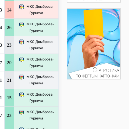
МКС Домброва-
3
14
Гурнича
МКС Домброва-
4
26
Гурнича
МКС Домброва-
3
23
Гурнича
МКС Домброва-
7
20
Гурнича
МКС Домброва-
1
21
Гурнича
МКС Домброва-
1
15
Гурнича
МКС Домброва-
7
23
Гурнича