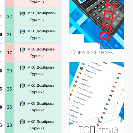
Гурнича
МКС Домброва-
1
22
Гурнича
МКС Домброва-
0
21
Гурнича
МКС Домброва-
1
17
Гурнича
МКС Домброва-
6
29
Гурнича
МКС Домброва-
5
25
Гурнича
МКС Домброва-
0
26
Гурнича
МКС Домброва-
5
28
Гурнича