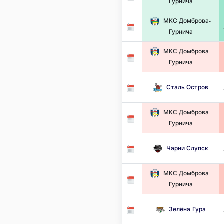
Гурнича
МКС Домброва-
Гурнича
МКС Домброва-
Гурнича
Сталь Остров
МКС Домброва-
Гурнича
Чарни Слупск
МКС Домброва-
Гурнича
Зелёна-Гура