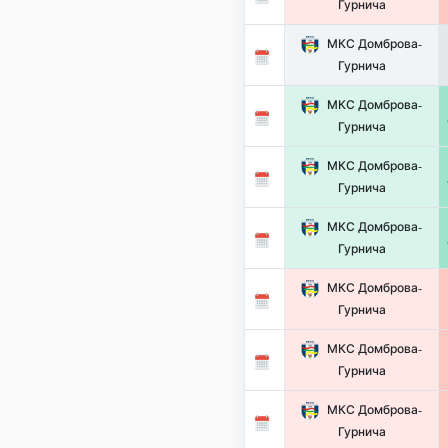
Гурнича
МКС Домброва-
Гурнича
МКС Домброва-
Гурнича
МКС Домброва-
Гурнича
МКС Домброва-
Гурнича
МКС Домброва-
Гурнича
МКС Домброва-
Гурнича
МКС Домброва-
Гурнича