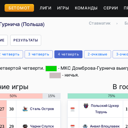
БЕТОМОТ
ЛИГИ
ИГРЫ
КОМАНДЫ
СЕРИИ
П
Ставматик
›
Б
Гурнича (Польша)
ИЕ
РЕЗУЛЬТАТЫ
2 четверть
3 четверть
4 четверть
2-очковые
3-очк
етвертой четверти.
- МКС Домброва-Гурнича выигр
- ничья.
ие игры
В го
50%
15%
75%
Польский Цукер
27
30
1
Сталь Остров
Торунь
23
29
2
Чарни Слупск
Анвил Влоцлавек