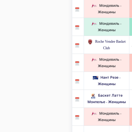
Мондевиль -
Женщины
Мондевиль -
Женщины
Roche Vendee Basket
Club
Мондевиль -
Женщины
Нант Резе -
Женщины
Баскет Латте
Монпелье - Женщины
Мондевиль -
Женщины