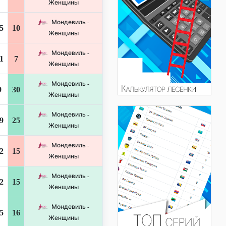
Женщины
Мондевиль -
5
10
Женщины
Мондевиль -
1
7
Женщины
Мондевиль -
9
30
Женщины
Мондевиль -
9
25
Женщины
Мондевиль -
2
15
Женщины
Мондевиль -
2
15
Женщины
Мондевиль -
5
16
Женщины