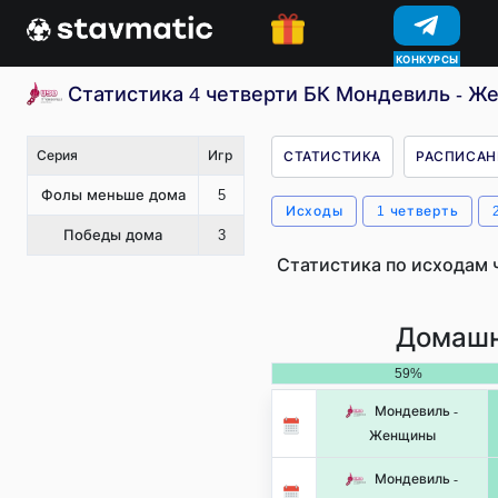
КОНКУРСЫ
Статистика 4 четверти БК Мондевиль - Ж
Серия
Игр
СТАТИСТИКА
РАСПИСАН
Фолы меньше дома
5
Исходы
1 четверть
Победы дома
3
Статистика по исходам 
Домашн
59%
Мондевиль -
Женщины
Мондевиль -