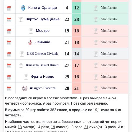
4
12
Капо-д’Орландо
Monferrato
22
28
Виртус Лумеццане
Monferrato
19
18
Местре
Monferrato
21
18
Леньяно
Monferrato
14
14
UEB Gesteco Cividale
Monferrato
27
17
Rinascita Basket Rimini
Monferrato
29
18
Фрата Нардо
Monferrato
28
21
Assigeco Piacenza
Monferrato
В последних 20 играх в гостях Monferrato 10 раз выиграл в 4-ой
четверти соперника. 9 раз проиграл, 1 раз сыграл вничью.
В сумме за 20 игр забито 382 голов, в среднем по 19,1 очка за 4-ю
четверть.
Наиболее частое количество заброшенных в четвертой четверти
мячей:
18
очко(в) - 4 раза,
19
очко(в) - 3 раза,
21
очко(в) - 3 раза. И в