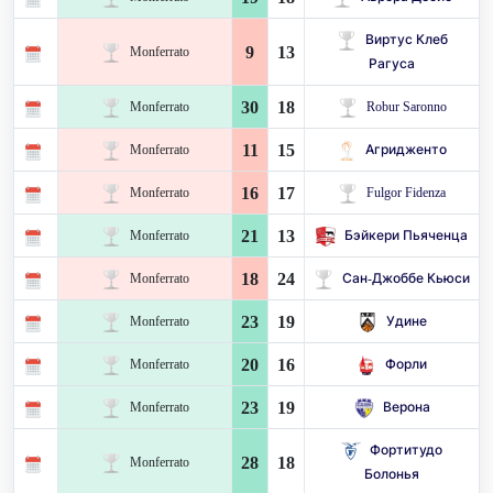
Виртус Клеб
9
13
Monferrato
Рагуса
30
18
Monferrato
Robur Saronno
11
15
Monferrato
Агридженто
16
17
Monferrato
Fulgor Fidenza
21
13
Monferrato
Бэйкери Пьяченца
18
24
Monferrato
Сан-Джоббе Кьюси
23
19
Monferrato
Удине
20
16
Monferrato
Форли
23
19
Monferrato
Верона
Фортитудо
28
18
Monferrato
Болонья