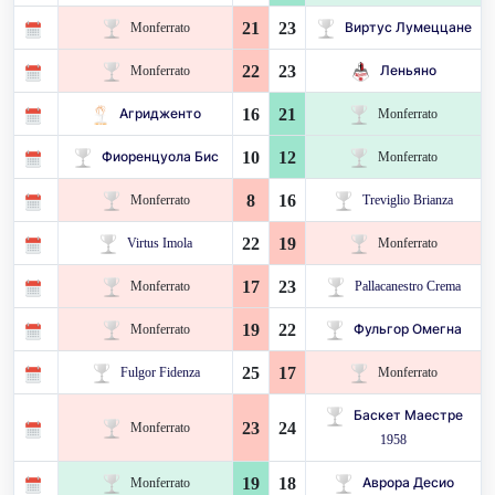
21
23
Monferrato
Виртус Лумеццане
22
23
Monferrato
Леньяно
16
21
Агридженто
Monferrato
10
12
Фиоренцуола Бис
Monferrato
8
16
Monferrato
Treviglio Brianza
22
19
Virtus Imola
Monferrato
17
23
Monferrato
Pallacanestro Crema
19
22
Monferrato
Фульгор Омегна
25
17
Fulgor Fidenza
Monferrato
Баскет Маестре
23
24
Monferrato
1958
19
18
Monferrato
Аврора Десио