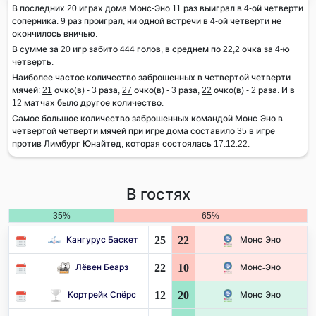
В последних 20 играх дома Монс-Эно 11 раз выиграл в 4-ой четверти
соперника. 9 раз проиграл, ни одной встречи в 4-ой четверти не
окончилось вничью.
В сумме за 20 игр забито 444 голов, в среднем по 22,2 очка за 4-ю
четверть.
Наиболее частое количество заброшенных в четвертой четверти
мячей:
21
очко(в) - 3 раза,
27
очко(в) - 3 раза,
22
очко(в) - 2 раза. И в
12 матчах было другое количество.
Самое большое количество заброшенных командой Монс-Эно в
четвертой четверти мячей при игре дома составило 35 в игре
против Лимбург Юнайтед, которая состоялась 17.12.22.
В гостях
35%
65%
25
22
Кангурус Баскет
Монс-Эно
22
10
Лёвен Беарз
Монс-Эно
12
20
Кортрейк Спёрс
Монс-Эно