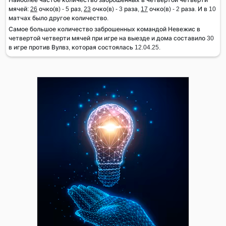
мячей:
26
очко(в) - 5 раз,
23
очко(в) - 3 раза,
17
очко(в) - 2 раза. И в 10
матчах было другое количество.
Самое большое количество заброшенных командой Невежис в
четвертой четверти мячей при игре на выезде и дома составило 30
в игре против Вулвз, которая состоялась 12.04.25.