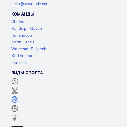
hello@stavmatic.com
КОМАНДЫ
Chatham
Randolph Macon
Huntingdon
North Central
Worcester Polytech
St. Thomas
Endicott
ВИДЫ СПОРТА