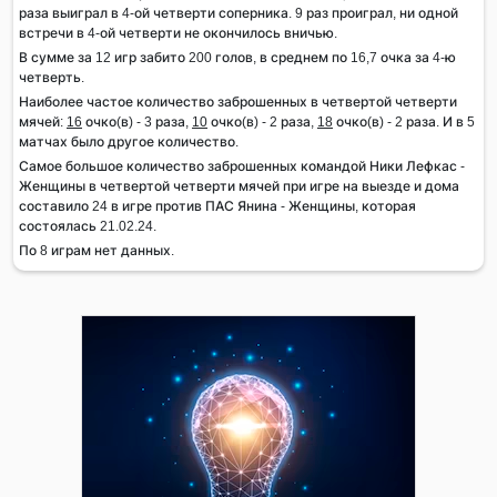
раза выиграл в 4-ой четверти соперника. 9 раз проиграл, ни одной
встречи в 4-ой четверти не окончилось вничью.
В сумме за 12 игр забито 200 голов, в среднем по 16,7 очка за 4-ю
четверть.
Наиболее частое количество заброшенных в четвертой четверти
мячей:
16
очко(в) - 3 раза,
10
очко(в) - 2 раза,
18
очко(в) - 2 раза. И в 5
матчах было другое количество.
Самое большое количество заброшенных командой Ники Лефкас -
Женщины в четвертой четверти мячей при игре на выезде и дома
составило 24 в игре против ПАС Янина - Женщины, которая
состоялась 21.02.24.
По 8 играм нет данных.