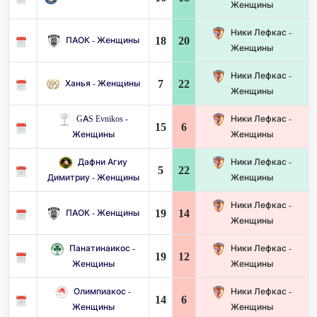
Женщины
Ники Лефкас -
18
20
ПАОК - Женщины
Женщины
Ники Лефкас -
7
22
Ханья - Женщины
Женщины
GAS Evnikos -
Ники Лефкас -
15
6
Женщины
Женщины
Дафни Агиу
Ники Лефкас -
5
22
Димитриу - Женщины
Женщины
Ники Лефкас -
19
14
ПАОК - Женщины
Женщины
Панатинаикос -
Ники Лефкас -
19
12
Женщины
Женщины
Олимпиакос -
Ники Лефкас -
14
6
Женщины
Женщины