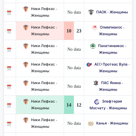
Ники Лефкас -
No data
ПАОК - Женщины
Женщины
Ники Лефкас -
Олимпиакос -
10
23
Женщины
Женщины
Ники Лефкас -
Панатинаикос -
No data
Женщины
Женщины
Ники Лефкас -
AEO Протеас Вула -
No data
Женщины
Женщины
Ники Лефкас -
ПАС Янина -
No data
Женщины
Женщины
Ники Лефкас -
Элефтерия
14
12
Женщины
Мосчату - Женщины
Ники Лефкас -
No data
Ханья - Женщины
Женщины