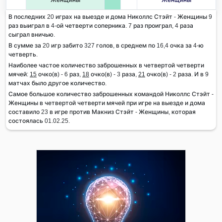
В последних 20 играх на выезде и дома Николлс Стэйт - Женщины 9
раз выиграл в 4-ой четверти соперника. 7 раз проиграл, 4 раза
сыграл вничью.
В сумме за 20 игр забито 327 голов, в среднем по 16,4 очка за 4-ю
четверть.
Наиболее частое количество заброшенных в четвертой четверти
мячей:
15
очко(в) - 6 раз,
18
очко(в) - 3 раза,
21
очко(в) - 2 раза. И в 9
матчах было другое количество.
Самое большое количество заброшенных командой Николлс Стэйт -
Женщины в четвертой четверти мячей при игре на выезде и дома
составило 23 в игре против Макниз Стэйт - Женщины, которая
состоялась 01.02.25.