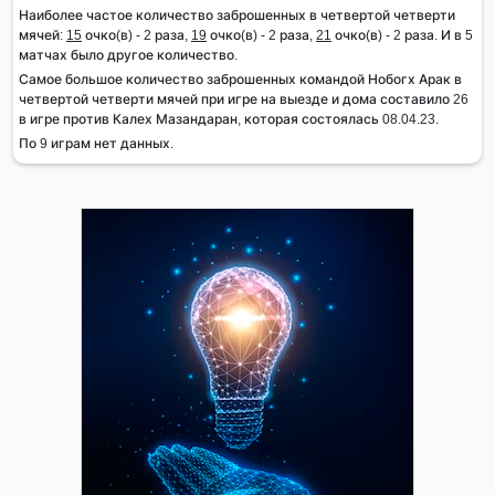
Наиболее частое количество заброшенных в четвертой четверти
мячей:
15
очко(в) - 2 раза,
19
очко(в) - 2 раза,
21
очко(в) - 2 раза. И в 5
матчах было другое количество.
Самое большое количество заброшенных командой Нобогх Арак в
четвертой четверти мячей при игре на выезде и дома составило 26
в игре против Калех Мазандаран, которая состоялась 08.04.23.
По 9 играм нет данных.