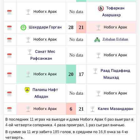
Тофаркан
No data
Нобогх Арак
Азаршахр
28
21
Шахрдари Горган
Нобогх Арак
No data
Нобогх Арак
Zobahan Esfahan
Санат Мес
No data
Нобогх Арак
Рафсанжан
Раад Падафанд
20
17
Нобогх Арак
Машхад
Палаеш Нафт
No data
Нобогх Арак
Абадан
6
21
Нобогх Арак
Калех Мазандаран
В последних 11 играх на выезде и дома Нобогх Арак 6 раз выиграл в
4-ой четверти соперника. 4 раза проиграл, 1 раз сыграл вничью.
В сумме за 11 игр забито 185 голов, в среднем по 16,8 очка за 4-ю
четверть.