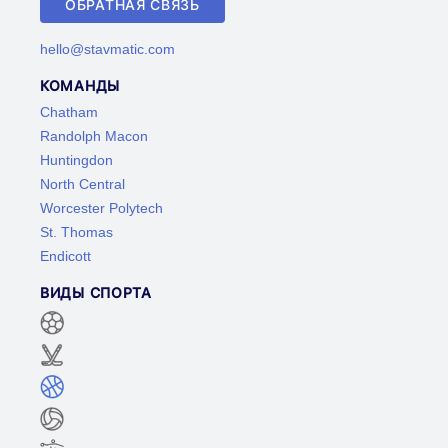
ОБРАТНАЯ СВЯЗЬ
hello@stavmatic.com
КОМАНДЫ
Chatham
Randolph Macon
Huntingdon
North Central
Worcester Polytech
St. Thomas
Endicott
ВИДЫ СПОРТА