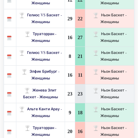
Женщины
Женщины
Гелиос VS Баскет -
Ньон Баскет -
29
22
Женщины
Женщины
Труаторран -
Ньон Баскет -
16
27
Женщины
Женщины
Гелиос VS Баскет -
Ньон Баскет -
8
21
Женщины
Женщины
Элфик Брибург -
Ньон Баскет -
16
11
Женщины
Женщины
Женева Элит
Ньон Баскет -
23
23
Баскет - Женщины
Женщины
Альте Канти Арау -
Ньон Баскет -
9
18
Женщины
Женщины
Труаторран -
Ньон Баскет -
20
16
Женщины
Женщины