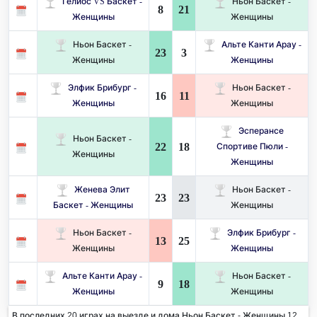
Гелиос VS Баскет -
Ньон Баскет -
8
21
Женщины
Женщины
Ньон Баскет -
Альте Канти Арау -
23
3
Женщины
Женщины
Элфик Брибург -
Ньон Баскет -
16
11
Женщины
Женщины
Эсперансе
Ньон Баскет -
22
18
Спортиве Пюли -
Женщины
Женщины
Женева Элит
Ньон Баскет -
23
23
Баскет - Женщины
Женщины
Ньон Баскет -
Элфик Брибург -
13
25
Женщины
Женщины
Альте Канти Арау -
Ньон Баскет -
9
18
Женщины
Женщины
В последних 20 играх на выезде и дома Ньон Баскет - Женщины 12