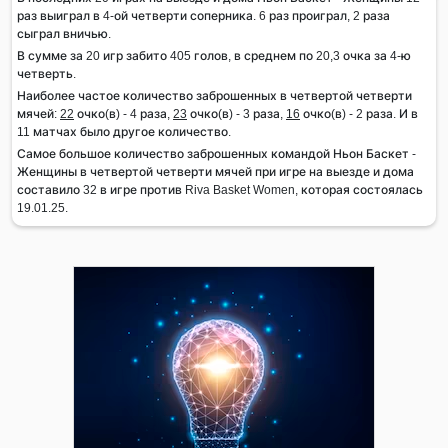
раз выиграл в 4-ой четверти соперника. 6 раз проиграл, 2 раза
сыграл вничью.
В сумме за 20 игр забито 405 голов, в среднем по 20,3 очка за 4-ю
четверть.
Наиболее частое количество заброшенных в четвертой четверти
мячей:
22
очко(в) - 4 раза,
23
очко(в) - 3 раза,
16
очко(в) - 2 раза. И в
11 матчах было другое количество.
Самое большое количество заброшенных командой Ньон Баскет -
Женщины в четвертой четверти мячей при игре на выезде и дома
составило 32 в игре против Riva Basket Women, которая состоялась
19.01.25.