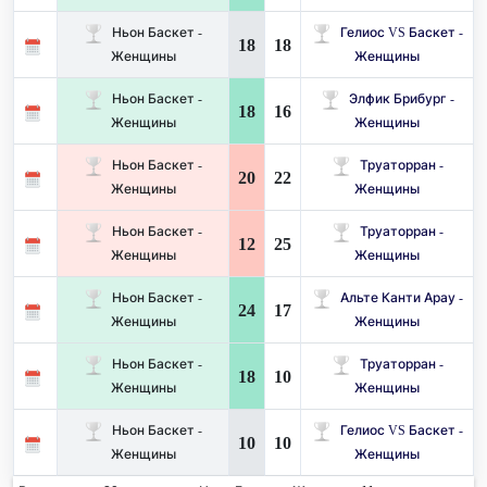
Ньон Баскет -
Гелиос VS Баскет -
18
18
Женщины
Женщины
Ньон Баскет -
Элфик Брибург -
18
16
Женщины
Женщины
Ньон Баскет -
Труаторран -
20
22
Женщины
Женщины
Ньон Баскет -
Труаторран -
12
25
Женщины
Женщины
Ньон Баскет -
Альте Канти Арау -
24
17
Женщины
Женщины
Ньон Баскет -
Труаторран -
18
10
Женщины
Женщины
Ньон Баскет -
Гелиос VS Баскет -
10
10
Женщины
Женщины