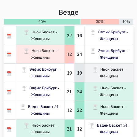
Везде
60%
30%
10%
Ньон Баскет -
Элфик Брибург -
22
16
Женщины
Женщины
Ньон Баскет -
Элфик Брибург -
12
24
Женщины
Женщины
Элфик Брибург -
Ньон Баскет -
19
19
Женщины
Женщины
Элфик Брибург -
Ньон Баскет -
21
24
Женщины
Женщины
Баден Баскет 54 -
Ньон Баскет -
12
22
Женщины
Женщины
Ньон Баскет -
Баден Баскет 54 -
21
12
Женщины
Женщины