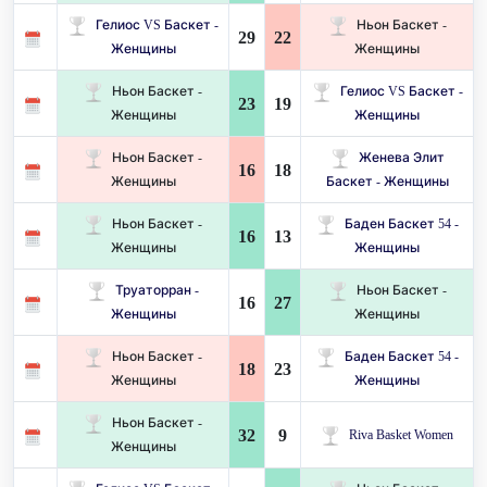
Гелиос VS Баскет -
Ньон Баскет -
29
22
Женщины
Женщины
Ньон Баскет -
Гелиос VS Баскет -
23
19
Женщины
Женщины
Ньон Баскет -
Женева Элит
16
18
Женщины
Баскет - Женщины
Ньон Баскет -
Баден Баскет 54 -
16
13
Женщины
Женщины
Труаторран -
Ньон Баскет -
16
27
Женщины
Женщины
Ньон Баскет -
Баден Баскет 54 -
18
23
Женщины
Женщины
Ньон Баскет -
32
9
Riva Basket Women
Женщины