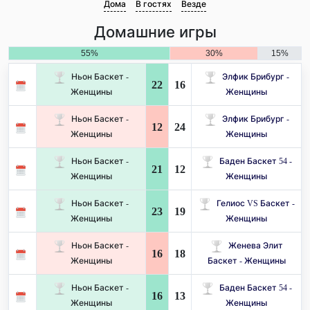
Дома
В гостях
Везде
Домашние игры
55%
30%
15%
Ньон Баскет -
Элфик Брибург -
22
16
Женщины
Женщины
Ньон Баскет -
Элфик Брибург -
12
24
Женщины
Женщины
Ньон Баскет -
Баден Баскет 54 -
21
12
Женщины
Женщины
Ньон Баскет -
Гелиос VS Баскет -
23
19
Женщины
Женщины
Ньон Баскет -
Женева Элит
16
18
Женщины
Баскет - Женщины
Ньон Баскет -
Баден Баскет 54 -
16
13
Женщины
Женщины