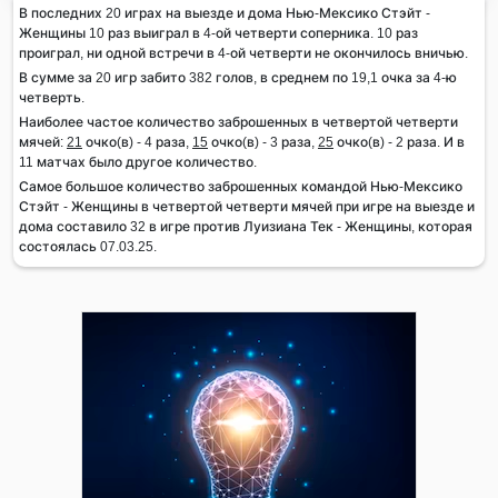
В последних 20 играх на выезде и дома Нью-Мексико Стэйт -
Женщины 10 раз выиграл в 4-ой четверти соперника. 10 раз
проиграл, ни одной встречи в 4-ой четверти не окончилось вничью.
В сумме за 20 игр забито 382 голов, в среднем по 19,1 очка за 4-ю
четверть.
Наиболее частое количество заброшенных в четвертой четверти
мячей:
21
очко(в) - 4 раза,
15
очко(в) - 3 раза,
25
очко(в) - 2 раза. И в
11 матчах было другое количество.
Самое большое количество заброшенных командой Нью-Мексико
Стэйт - Женщины в четвертой четверти мячей при игре на выезде и
дома составило 32 в игре против Луизиана Тек - Женщины, которая
состоялась 07.03.25.