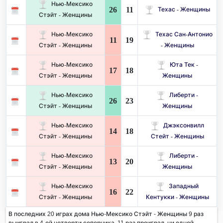
Нью-Мексико
26
11
Техас - Женщины
Стэйт - Женщины
Нью-Мексико
Техас Сан-Антонио
11
19
Стэйт - Женщины
- Женщины
Нью-Мексико
Юта Тек -
17
18
Стэйт - Женщины
Женщины
Нью-Мексико
Либерти -
26
23
Стэйт - Женщины
Женщины
Нью-Мексико
Джэксонвилл
14
18
Стэйт - Женщины
Стейт - Женщины
Нью-Мексико
Либерти -
13
20
Стэйт - Женщины
Женщины
Нью-Мексико
Западный
16
22
Стэйт - Женщины
Кентукки - Женщины
В последних 20 играх дома Нью-Мексико Стэйт - Женщины 9 раз
выиграл в 4-ой четверти соперника. 11 раз проиграл, ни одной