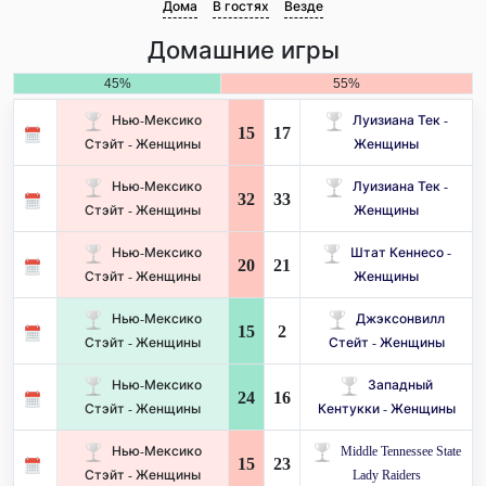
Дома
В гостях
Везде
Домашние игры
45%
55%
Нью-Мексико
Луизиана Тек -
15
17
Стэйт - Женщины
Женщины
Нью-Мексико
Луизиана Тек -
32
33
Стэйт - Женщины
Женщины
Нью-Мексико
Штат Кеннесо -
20
21
Стэйт - Женщины
Женщины
Нью-Мексико
Джэксонвилл
15
2
Стэйт - Женщины
Стейт - Женщины
Нью-Мексико
Западный
24
16
Стэйт - Женщины
Кентукки - Женщины
Нью-Мексико
Middle Tennessee State
15
23
Стэйт - Женщины
Lady Raiders