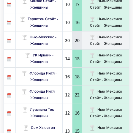
Канзас Стэйт -
Нью-Мексико
10
17
Женщины
Стэйт - Женщины
Тарлетон Стэйт -
Нью-Мексико
10
16
Женщины
Стэйт - Женщины
Нью-Мексико -
Нью-Мексико
20
20
Женщины
Стэйт - Женщины
УК Ирвайн -
Нью-Мексико
14
15
Женщины
Стэйт - Женщины
Флорида Интл -
Нью-Мексико
16
18
Женщины
Стэйт - Женщины
Флорида Интл -
Нью-Мексико
12
22
Женщины
Стэйт - Женщины
Луизиана Тек -
Нью-Мексико
12
16
Женщины
Стэйт - Женщины
Сэм Хьюстон
Нью-Мексико
13
15