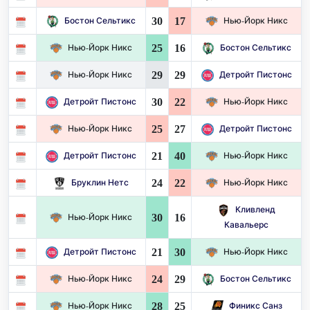
30
17
Бостон Сельтикс
Нью-Йорк Никс
25
16
Нью-Йорк Никс
Бостон Сельтикс
29
29
Нью-Йорк Никс
Детройт Пистонс
30
22
Детройт Пистонс
Нью-Йорк Никс
25
27
Нью-Йорк Никс
Детройт Пистонс
21
40
Детройт Пистонс
Нью-Йорк Никс
24
22
Бруклин Нетс
Нью-Йорк Никс
Кливленд
30
16
Нью-Йорк Никс
Кавальерс
21
30
Детройт Пистонс
Нью-Йорк Никс
24
29
Нью-Йорк Никс
Бостон Сельтикс
28
25
Нью-Йорк Никс
Финикс Санз