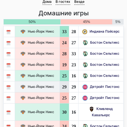
Дома
В гостях
Везде
Домашние игры
50%
45%
5%
33
28
Нью-Йорк Никс
Индиана Пэйсерс
24
27
Нью-Йорк Никс
Бостон Сельтикс
28
33
Нью-Йорк Никс
Бостон Сельтикс
19
23
Нью-Йорк Никс
Бостон Сельтикс
25
16
Нью-Йорк Никс
Бостон Сельтикс
29
29
Нью-Йорк Никс
Детройт Пистонс
25
27
Нью-Йорк Никс
Детройт Пистонс
Кливленд
30
16
Нью-Йорк Никс
Кавальерс
24
29
Нью-Йорк Никс
Бостон Сельтикс