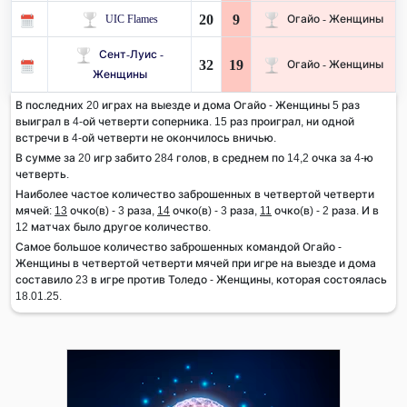
20
9
UIC Flames
Огайо - Женщины
Сент-Луис -
32
19
Огайо - Женщины
Женщины
В последних 20 играх на выезде и дома Огайо - Женщины 5 раз
выиграл в 4-ой четверти соперника. 15 раз проиграл, ни одной
встречи в 4-ой четверти не окончилось вничью.
В сумме за 20 игр забито 284 голов, в среднем по 14,2 очка за 4-ю
четверть.
Наиболее частое количество заброшенных в четвертой четверти
мячей:
13
очко(в) - 3 раза,
14
очко(в) - 3 раза,
11
очко(в) - 2 раза. И в
12 матчах было другое количество.
Самое большое количество заброшенных командой Огайо -
Женщины в четвертой четверти мячей при игре на выезде и дома
составило 23 в игре против Толедо - Женщины, которая состоялась
18.01.25.