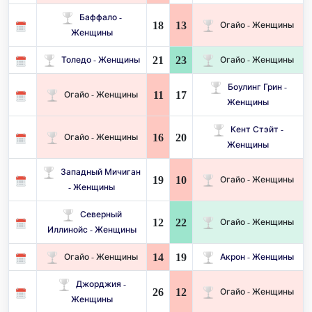
Баффало -
18
13
Огайо - Женщины
Женщины
21
23
Толедо - Женщины
Огайо - Женщины
Боулинг Грин -
11
17
Огайо - Женщины
Женщины
Кент Стэйт -
16
20
Огайо - Женщины
Женщины
Западный Мичиган
19
10
Огайо - Женщины
- Женщины
Северный
12
22
Огайо - Женщины
Иллинойс - Женщины
14
19
Огайо - Женщины
Акрон - Женщины
Джорджия -
26
12
Огайо - Женщины
Женщины