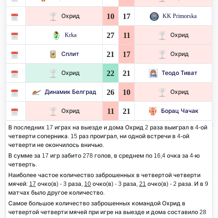
10
17
Охрид
KK Primorska
27
11
Krka
Охрид
21
17
Сплит
Охрид
22
21
Охрид
Теодо Тиват
26
10
Динамик Белград
Охрид
11
21
Охрид
Борац Чачак
В последних 17 играх на выезде и дома Охрид 2 раза выиграл в 4-ой
четверти соперника. 15 раз проиграл, ни одной встречи в 4-ой
четверти не окончилось вничью.
В сумме за 17 игр забито 278 голов, в среднем по 16,4 очка за 4-ю
четверть.
Наиболее частое количество заброшенных в четвертой четверти
мячей:
17
очко(в) - 3 раза,
10
очко(в) - 3 раза,
21
очко(в) - 2 раза. И в 9
матчах было другое количество.
Самое большое количество заброшенных командой Охрид в
четвертой четверти мячей при игре на выезде и дома составило 28