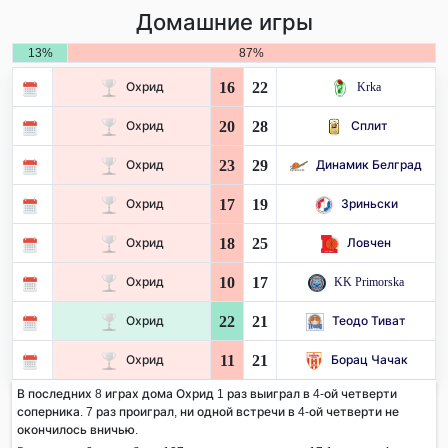
Домашние игры
13%
87%
16
22
Охрид
Krka
20
28
Охрид
Сплит
23
29
Охрид
Динамик Белград
17
19
Охрид
Зриньски
18
25
Охрид
Ловчен
10
17
Охрид
KK Primorska
22
21
Охрид
Теодо Тиват
11
21
Охрид
Борац Чачак
В последних 8 играх дома Охрид 1 раз выиграл в 4-ой четверти
соперника. 7 раз проиграл, ни одной встречи в 4-ой четверти не
окончилось вничью.