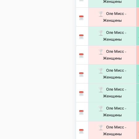
Женщины
Оле Мисс -
Женщины
Оле Мисс -
Женщины
Оле Мисс -
Женщины
Оле Мисс -
Женщины
Оле Мисс -
Женщины
Оле Мисс -
Женщины
Оле Мисс -
Женщины