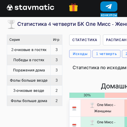
КОНКУРСЫ
Статистика 4 четверти БК Оле Мисс - Же
Серия
Игр
СТАТИСТИКА
РАСПИСАН
2-очковые в гостях
3
Исходы
1 четверть
Победы в гостях
3
Статистика по исходам
Поражения дома
3
Фолы больше везде
3
Домашн
3-очковые везде
2
30%
Фолы больше дома
2
Оле Мисс -
Женщины
Оле Мисс -