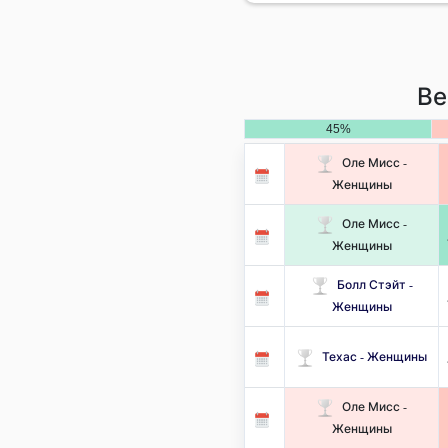
Ве
45%
Оле Мисс -
Женщины
Оле Мисс -
Женщины
Болл Стэйт -
Женщины
Техас - Женщины
Оле Мисс -
Женщины