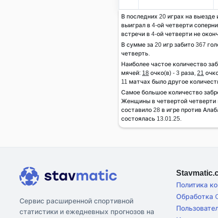
В последних 20 играх на выезде
выиграл в 4-ой четверти соперник
встречи в 4-ой четверти не окон
В сумме за 20 игр забито 367 гол
четверть.
Наиболее частое количество за
мячей:
18
очко(в) - 3 раза,
21
очко
11 матчах было другое количест
Самое большое количество забр
Женщины в четвертой четверти м
составило 28 в игре против Ала
состоялась 13.01.25.
Stavmatic
Политика к
Обработка C
Сервис расширенной спортивной
Пользовате
статистики и ежедневных прогнозов на