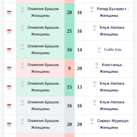
Олимпия Брашов -
Рапид Бухарест -
20
16
Женщины
Женщины
Олимпия Брашов -
Клуж-Напока -
25
16
Женщины
Женщины
Олимпия Брашов -
16
14
Goldis Icim
Женщины
Олимпия Брашов -
Констанца -
9
20
Женщины
Женщины
Олимпия Брашов -
Клуж-Напока -
15
13
Женщины
Женщины
Олимпия Брашов -
Клуж-Напока -
16
16
Женщины
Женщины
Олимпия Брашов -
Сириус Мурешул
20
20
Женщины
Женщины