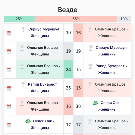
Везде
25%
65%
10%
Сириус Мурешул
Олимпия Брашов -
19
16
Женщины
Женщины
Олимпия Брашов -
Сириус Мурешул
19
19
Женщины
Женщины
Олимпия Брашов -
Рапид Бухарест -
24
15
Женщины
Женщины
Рапид Бухарест -
Олимпия Брашов -
25
15
Женщины
Женщины
Олимпия Брашов -
Сепси Сик -
16
30
Женщины
Женщины
Сепси Сик -
Олимпия Брашов -
17
17
Женщины
Женщины