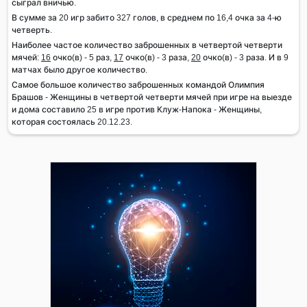
сыграл вничью.
В сумме за 20 игр забито 327 голов, в среднем по 16,4 очка за 4-ю
четверть.
Наиболее частое количество заброшенных в четвертой четверти
мячей:
16
очко(в) - 5 раз,
17
очко(в) - 3 раза,
20
очко(в) - 3 раза. И в 9
матчах было другое количество.
Самое большое количество заброшенных командой Олимпия
Брашов - Женщины в четвертой четверти мячей при игре на выезде
и дома составило 25 в игре против Клуж-Напока - Женщины,
которая состоялась 20.12.23.