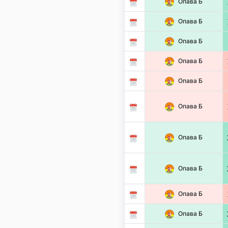
Опава Б
Опава Б
Опава Б
Опава Б
Опава Б
Опава Б
Опава Б
Опава Б
Опава Б
Опава Б