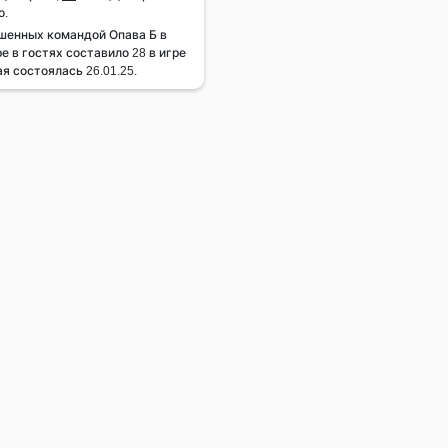
о.
шенных командой Опава Б в
е в гостях составило 28 в игре
я состоялась 26.01.25.