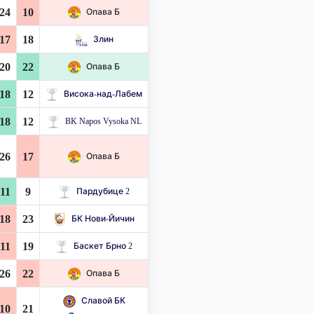
24
10
Опава Б
17
18
Злин
20
22
Опава Б
18
12
Висока-над-Лабем
18
12
BK Napos Vysoka NL
26
17
Опава Б
11
9
Пардубице 2
18
23
БК Нови-Йичин
11
19
Баскет Брно 2
26
22
Опава Б
Славой БК
10
21