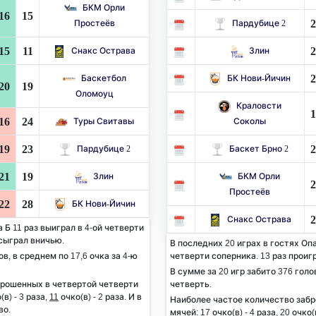
БКМ Орли
16
15
2
Простеёв
Пардубице 2
15
11
2
Снакс Острава
Злин
2
Баскетбол
БК Нови-Йичин
20
19
Оломоуц
Краловсти
1
16
24
Туры Свитавы
Соколы
19
23
2
Пардубице 2
Баскет Брно 2
21
19
Злин
БКМ Орли
2
Простеёв
22
28
БК Нови-Йичин
2
Снакс Острава
 Б 11 раз выиграл в 4-ой четверти
 сыграл вничью.
В последних 20 играх в гостях Опа
ов, в среднем по 17,6 очка за 4-ю
четверти соперника. 13 раз проигр
В сумме за 20 игр забито 376 голов
брошенных в четвертой четверти
четверть.
(в) - 3 раза,
11
очко(в) - 2 раза. И в
Наиболее частое количество заб
во.
мячей:
17
очко(в) - 4 раза,
20
очко(в