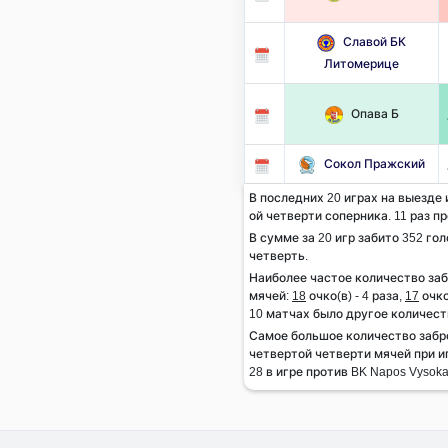
Славой БК
Литомерице
Опава Б
Сокол Пражский
В последних 20 играх на выезде и
ой четверти соперника. 11 раз пр
В сумме за 20 игр забито 352 гол
четверть.
Наиболее частое количество за
мячей:
18
очко(в) - 4 раза,
17
очко
10 матчах было другое количест
Самое большое количество забр
четвертой четверти мячей при и
28 в игре против BK Napos Vysoka