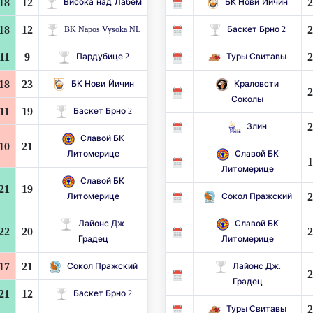
18
12
2
Висока-над-Лабем
БК Нови-Йичин
18
12
2
BK Napos Vysoka NL
Баскет Брно 2
11
9
2
Пардубице 2
Туры Свитавы
18
23
БК Нови-Йичин
Краловсти
2
Соколы
11
19
Баскет Брно 2
2
Злин
Славой БК
10
21
Литомерице
Славой БК
1
Литомерице
Славой БК
21
19
2
Литомерице
Сокол Пражский
Лайонс Дж.
Славой БК
22
20
2
Градец
Литомерице
17
21
Сокол Пражский
Лайонс Дж.
2
Градец
21
12
Баскет Брно 2
2
Туры Свитавы