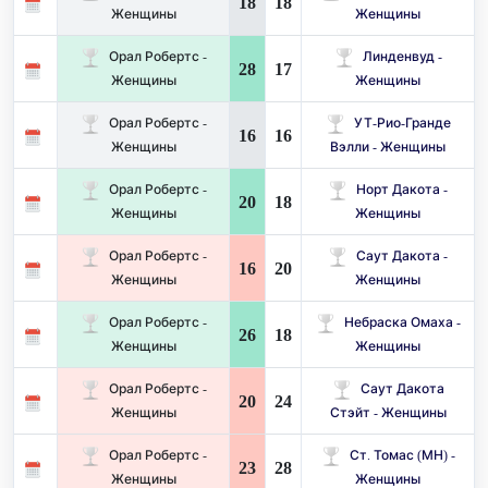
18
18
Женщины
Женщины
Орал Робертс -
Линденвуд -
28
17
Женщины
Женщины
Орал Робертс -
УТ-Рио-Гранде
16
16
Женщины
Вэлли - Женщины
Орал Робертс -
Норт Дакота -
20
18
Женщины
Женщины
Орал Робертс -
Саут Дакота -
16
20
Женщины
Женщины
Орал Робертс -
Небраска Омаха -
26
18
Женщины
Женщины
Орал Робертс -
Саут Дакота
20
24
Женщины
Стэйт - Женщины
Орал Робертс -
Ст. Томас (МН) -
23
28
Женщины
Женщины