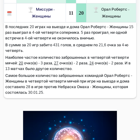
Миссури -
Орал Робертс -
11
20
Женщины
Женщины
В последних 20 играх на выезде и дома Орал Робертс - Женщины 15
раз выиграл в 4-ой четверти соперника. 5 раз проиграл, ни одной
встречи в 4-ой четверти не окончилось вничью.
В сумме за 20 игр забито 431 голов, в среднем по 21,6 очка за 4-ю
четверть.
Наиболее частое количество заброшенных в четвертой четверти
мячей:
20
очко(в) - 3 раза,
27
очко(в) - 2 раза,
24
очко(в) - 2 раза. И в
13 матчах было другое количество.
Самое большое количество заброшенных командой Орал Робертс -
Женщины в четвертой четверти мячей при игре на выезде и дома
составило 28 в игре против Небраска Омаха - Женщины, которая
состоялась 30.01.25.