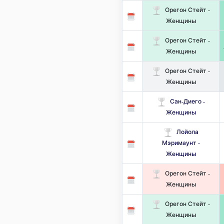
Орегон Стейт -
Женщины
Орегон Стейт -
Женщины
Орегон Стейт -
Женщины
Сан-Диего -
Женщины
Лойола
Мэримаунт -
Женщины
Орегон Стейт -
Женщины
Орегон Стейт -
Женщины