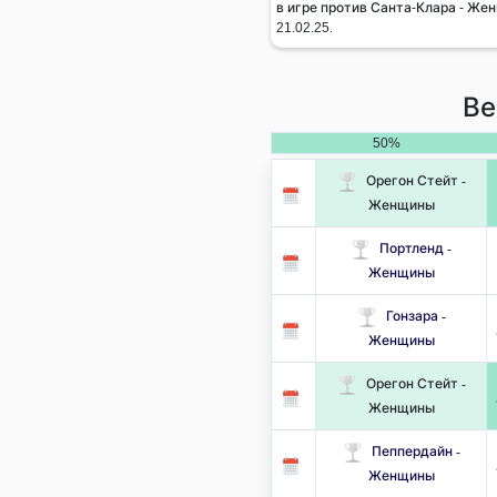
в игре против Санта-Клара - Же
21.02.25.
Ве
50%
Орегон Стейт -
Женщины
Портленд -
Женщины
Гонзара -
Женщины
Орегон Стейт -
Женщины
Пеппердайн -
Женщины