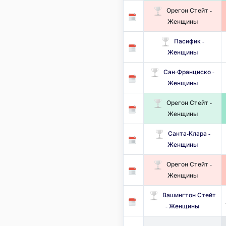
Орегон Стейт -
Женщины
Пасифик -
Женщины
Сан-Франциско -
Женщины
Орегон Стейт -
Женщины
Санта-Клара -
Женщины
Орегон Стейт -
Женщины
Вашингтон Стейт
- Женщины