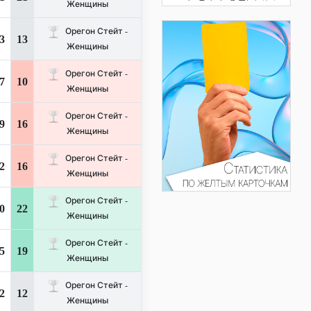
Женщины
Орегон Стейт -
3
13
Женщины
Орегон Стейт -
7
10
Женщины
Орегон Стейт -
9
16
Женщины
Орегон Стейт -
2
16
Женщины
Орегон Стейт -
0
22
Женщины
Орегон Стейт -
5
19
Женщины
Орегон Стейт -
2
12
Женщины