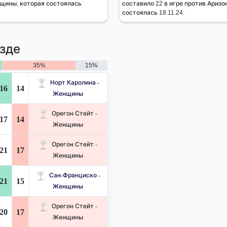
нщины, которая состоялась
составило 22 в игре против Ариз
состоялась 18.11.24.
зде
35%
15%
Норт Каролина -
16
14
Женщины
Орегон Стейт -
17
14
Женщины
Орегон Стейт -
21
17
Женщины
Сан-Франциско -
21
15
Женщины
Орегон Стейт -
20
17
Женщины