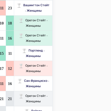
Вашингтон Стейт
11
23
- Женщины
Орегон Стейт -
10
18
Женщины
Орегон Стейт -
11
16
Женщины
Портленд -
15
11
Женщины
Орегон Стейт -
17
12
Женщины
Сан-Франциско -
11
16
Женщины
Орегон Стейт -
21
21
Женщины
Лойола