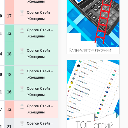
Женщины
Орегон Стейт -
0
17
Женщины
Орегон Стейт -
1
12
Женщины
Орегон Стейт -
4
18
Женщины
Орегон Стейт -
0
18
Женщины
Орегон Стейт -
1
16
Женщины
Орегон Стейт -
7
12
Женщины
Орегон Стейт -
1
21