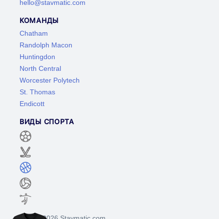
hello@stavmatic.com
КОМАНДЫ
Chatham
Randolph Macon
Huntingdon
North Central
Worcester Polytech
St. Thomas
Endicott
ВИДЫ СПОРТА
©2017-2026 Stavmatic.com