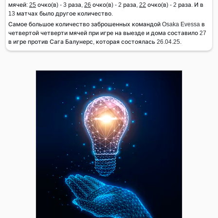
мячей:
25
очко(в) - 3 раза,
26
очко(в) - 2 раза,
22
очко(в) - 2 раза. И в
13 матчах было другое количество.
Самое большое количество заброшенных командой Osaka Evessa в
четвертой четверти мячей при игре на выезде и дома составило 27
в игре против Сага Балунерс, которая состоялась 26.04.25.