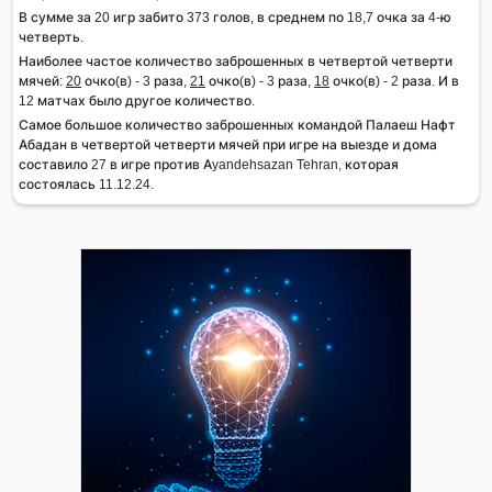
В сумме за 20 игр забито 373 голов, в среднем по 18,7 очка за 4-ю
четверть.
Наиболее частое количество заброшенных в четвертой четверти
мячей:
20
очко(в) - 3 раза,
21
очко(в) - 3 раза,
18
очко(в) - 2 раза. И в
12 матчах было другое количество.
Самое большое количество заброшенных командой Палаеш Нафт
Абадан в четвертой четверти мячей при игре на выезде и дома
составило 27 в игре против Ayandehsazan Tehran, которая
состоялась 11.12.24.