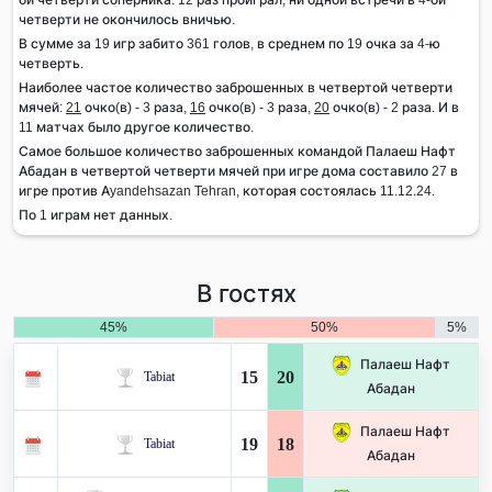
четверти не окончилось вничью.
В сумме за 19 игр забито 361 голов, в среднем по 19 очка за 4-ю
четверть.
Наиболее частое количество заброшенных в четвертой четверти
мячей:
21
очко(в) - 3 раза,
16
очко(в) - 3 раза,
20
очко(в) - 2 раза. И в
11 матчах было другое количество.
Самое большое количество заброшенных командой Палаеш Нафт
Абадан в четвертой четверти мячей при игре дома составило 27 в
игре против Ayandehsazan Tehran, которая состоялась 11.12.24.
По 1 играм нет данных.
В гостях
45%
50%
5%
Палаеш Нафт
15
20
Tabiat
Абадан
Палаеш Нафт
19
18
Tabiat
Абадан