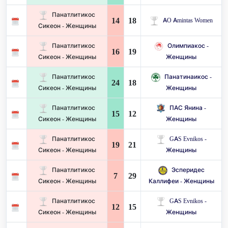
Панатлитикос
14
18
AO Amintas Women
Сикеон - Женщины
Панатлитикос
Олимпиакос -
16
19
Сикеон - Женщины
Женщины
Панатлитикос
Панатинаикос -
24
18
Сикеон - Женщины
Женщины
Панатлитикос
ПАС Янина -
15
12
Сикеон - Женщины
Женщины
Панатлитикос
GAS Evnikos -
19
21
Сикеон - Женщины
Женщины
Панатлитикос
Эсперидес
7
29
Сикеон - Женщины
Каллифеи - Женщины
Панатлитикос
GAS Evnikos -
12
15
Сикеон - Женщины
Женщины