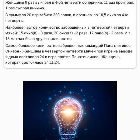
Женщины 8 раз выиграл в 4-ой четверти соперника. 11 раз проиграл,
1 раз сыграл вничью.
В сумме за 20 игр забито 330 голов, в среднем по 16,5 очка за 4-ю
четверть.
Наиболее частое количество заброшенных в четвертой четверти
мячей:
15
очко(в) - 3 раза,
20
очко(в) - 2 раза,
17
очко(в) - 2 раза. И в
13 матчах было другое количество.
Самое большое количество заброшенных командой Панатлитикос
Сикеон - Женщины в четвертой четверти мячей при игре на выезде
и дома составило 24 в игре против Панатинаикос - Женщины,
которая состоялась 24.11.24.