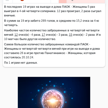
В последних 19 играх на выезде и дома ПАОК - Женщины 5 раз
выиграл в 4-ой четверти соперника. 12 раз проиграл, 2 раза сыграл
вничью.
В сумме за 19 игр забито 289 голов, в среднем по 15,2 очка за 4-ю
четверть.
Наиболее частое количество заброшенных в четвертой четверти
мячей:
12
очко(в) - 4 раза,
17
очко(в) - 3 раза,
15
очко(в) - 2 раза. И в
10 матчах было другое количество.
Самое большое количество заброшенных командой ПАОК -
Женщины в четвертой четверти мячей при игре на выезде и дома
составило 26 в игре против Панатинаикос - Женщины, которая
состоялась 20.10.24.
По 1 играм нет данных.