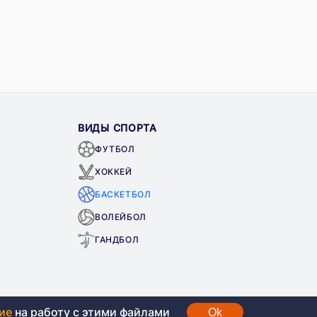
ВИДЫ СПОРТА
ФУТБОЛ
ХОККЕЙ
БАСКЕТБОЛ
ВОЛЕЙБОЛ
ГАНДБОЛ
ие
на работу с этими файлами
Ok
средства, вся информация носит ознакомительный