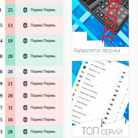
8
25
Парма Пермь
5
13
Парма Пермь
4
19
Парма Пермь
8
20
Парма Пермь
8
28
Парма Пермь
9
21
Парма Пермь
9
20
Парма Пермь
7
11
Парма Пермь
5
10
Парма Пермь
3
28
Парма Пермь