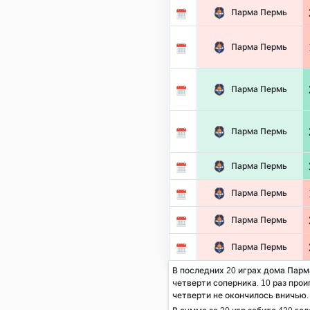
Парма Пермь
Парма Пермь
Парма Пермь
Парма Пермь
Парма Пермь
Парма Пермь
Парма Пермь
Парма Пермь
В последних 20 играх дома Парма
четверти соперника. 10 раз проиг
четверти не окончилось вничью.