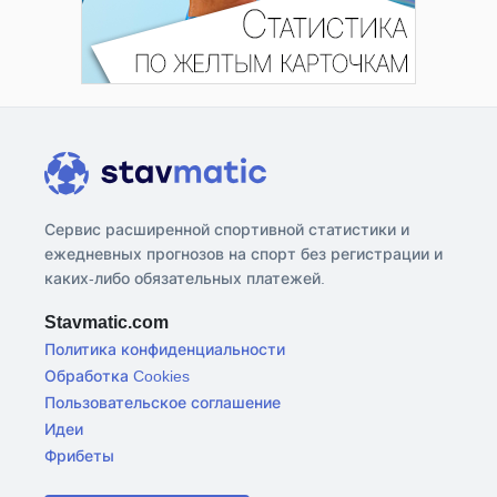
Сервис расширенной спортивной статистики и
ежедневных прогнозов на спорт без регистрации и
каких-либо обязательных платежей.
Stavmatic.com
Политика конфиденциальности
Обработка Cookies
Пользовательское соглашение
Идеи
Фрибеты