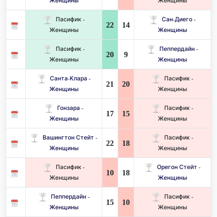
Женщины
Женщины
Пасифик -
Сан-Диего -
22
14
Женщины
Женщины
Пасифик -
Пеппердайн -
20
9
Женщины
Женщины
Санта-Клара -
Пасифик -
21
20
Женщины
Женщины
Гонзара -
Пасифик -
17
15
Женщины
Женщины
Вашингтон Стейт -
Пасифик -
22
18
Женщины
Женщины
Пасифик -
Орегон Стейт -
10
18
Женщины
Женщины
Пеппердайн -
Пасифик -
15
10
Женщины
Женщины