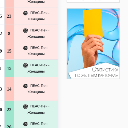
Женщины
ПЕАС-Печ -
5
23
Женщины
ПЕАС-Печ -
2
8
Женщины
ПЕАС-Печ -
9
15
Женщины
ПЕАС-Печ -
4
15
Женщины
ПЕАС-Печ -
3
14
Женщины
ПЕАС-Печ -
0
22
Женщины
ПЕАС-Печ -
7
26