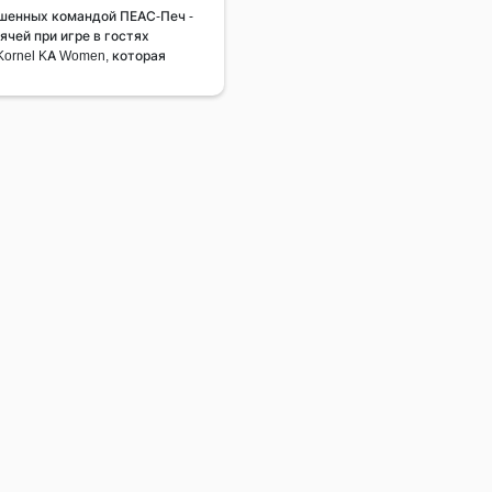
шенных командой ПЕАС-Печ -
чей при игре в гостях
 Kornel KA Women, которая