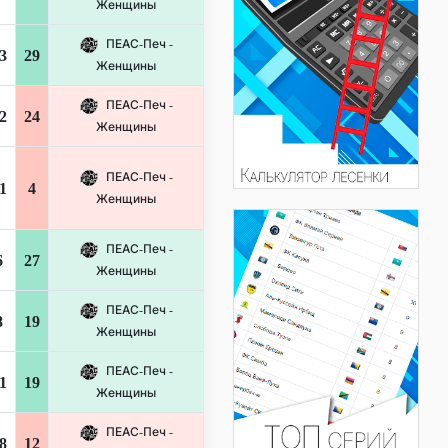
Женщины
ПЕАС-Печ -
3
29
Женщины
ПЕАС-Печ -
2
24
Женщины
ПЕАС-Печ -
1
4
Женщины
ПЕАС-Печ -
6
27
Женщины
ПЕАС-Печ -
8
19
Женщины
ПЕАС-Печ -
1
19
Женщины
ПЕАС-Печ -
8
12