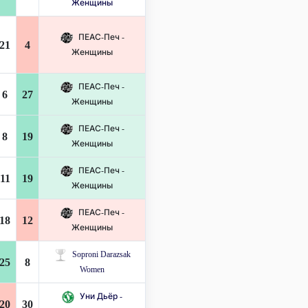
Женщины
ПЕАС-Печ -
21
4
Женщины
ПЕАС-Печ -
6
27
Женщины
ПЕАС-Печ -
8
19
Женщины
ПЕАС-Печ -
11
19
Женщины
ПЕАС-Печ -
18
12
Женщины
Soproni Darazsak
25
8
Women
Уни Дьёр -
20
30