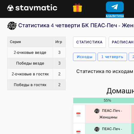
КОНКУРСЫ
Статистика 4 четверти БК ПЕАС-Печ - Же
Серия
Игр
СТАТИСТИКА
РАСПИСАН
2-очковые везде
3
Исходы
1 четверть
Победы везде
3
Статистика по исходам
2-очковые в гостях
2
Победы в гостях
2
Домашн
55%
ПЕАС-Печ -
Женщины
ПЕАС-Печ -