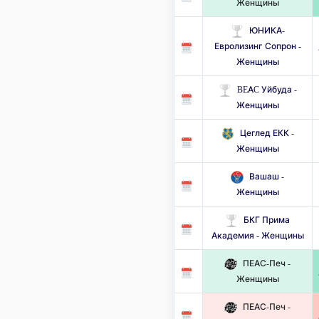
Женщины
ЮНИКА-
Евролизинг Сопрон -
Женщины
BEAC Уйбуда -
Женщины
Цеглед ЕКК -
Женщины
Вашаш -
Женщины
БКГ Прима
Академия - Женщины
ПЕАС-Печ -
Женщины
ПЕАС-Печ -