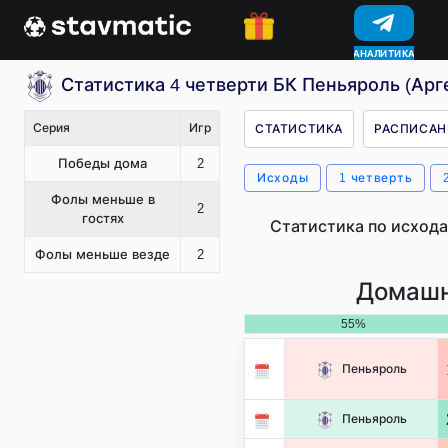
АНАЛИТИКА
КОНКУРСЫ
Статистика 4 четверти БК Пеньяроль (Арг
Серия
Игр
СТАТИСТИКА
РАСПИСАН
Победы дома
2
Исходы
1 четверть
Фолы меньше в
2
гостях
Статистика по исхода
Фолы меньше везде
2
Домашн
55%
Пеньяроль
Пеньяроль