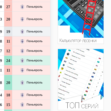
0
27
Пеньяроль
3
20
Пеньяроль
9
19
Пеньяроль
8
11
Пеньяроль
7
12
Пеньяроль
9
24
Пеньяроль
1
11
Пеньяроль
8
20
Пеньяроль
4
18
Пеньяроль
6
15
Пеньяроль