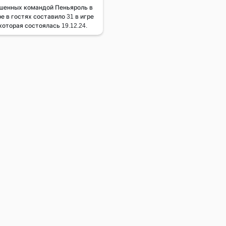
шенных командой Пеньяроль в
е в гостях составило 31 в игре
оторая состоялась 19.12.24.