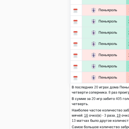
Пеньяроль
Пеньяроль
Пеньяроль
Пеньяроль
Пеньяроль
Пеньяроль
Пеньяроль
В последних 20 играх дома Пенья
четверти соперника. 8 раз проиг
В сумме за 20 игр забито 405 гол
четверть.
Наиболее частое количество за
мячей:
16
очко(в) - 3 раза,
19
очко
13 матчах было другое количест
Самое большое количество забр