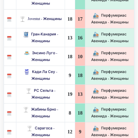
Женщины
Перфумериас
18
17
Joventut - Женщины
Авенида - Женщины
Гран-Канария -
Перфумериас
13
16
Женщины
Авенида - Женщины
Энсино Луго -
Перфумериас
18
10
Женщины
Авенида - Женщины
Кади Ла Сеу -
Перфумериас
9
18
Женщины
Авенида - Женщины
РС Сельта -
Перфумериас
19
13
Женщины
Авенида - Женщины
Жабины Брно -
Перфумериас
8
18
Женщины
Авенида - Женщины
Сарагоса -
Перфумериас
12
9
Женщины
Авенида - Женщины