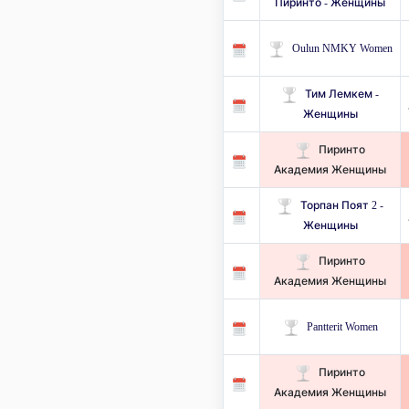
Пиринто - Женщины
Oulun NMKY Women
Тим Лемкем -
Женщины
Пиринто
Академия Женщины
Торпан Поят 2 -
Женщины
Пиринто
Академия Женщины
Pantterit Women
Пиринто
Академия Женщины