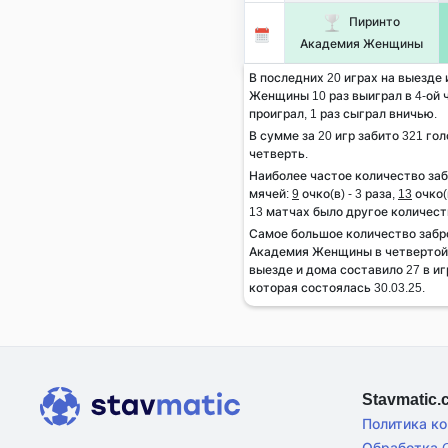
Пиринто
Академия Женщины
В последних 20 играх на выезде
Женщины 10 раз выиграл в 4-ой ч
проиграл, 1 раз сыграл вничью.
В сумме за 20 игр забито 321 гол
четверть.
Наиболее частое количество за
мячей:
9
очко(в) - 3 раза,
13
очко(в
13 матчах было другое количест
Самое большое количество заб
Академия Женщины в четвертой 
выезде и дома составило 27 в и
которая состоялась 30.03.25.
Stavmatic
Политика к
Обработка C