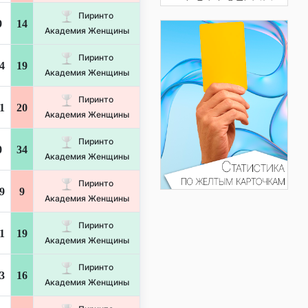
Пиринто
9
14
Академия Женщины
Пиринто
4
19
Академия Женщины
Пиринто
1
20
Академия Женщины
Пиринто
0
34
Академия Женщины
Пиринто
9
9
Академия Женщины
Пиринто
1
19
Академия Женщины
Пиринто
3
16
Академия Женщины