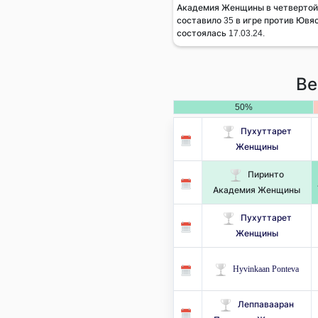
Академия Женщины в четвертой 
составило 35 в игре против Юв
состоялась 17.03.24.
Ве
50%
Пухуттарет
Женщины
Пиринто
Академия Женщины
Пухуттарет
Женщины
Hyvinkaan Ponteva
Леппавааран