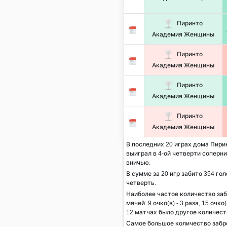
Пиринто
Академия Женщины
Пиринто
Академия Женщины
Пиринто
Академия Женщины
Пиринто
Академия Женщины
В последних 20 играх дома Пир
выиграл в 4-ой четверти соперник
вничью.
В сумме за 20 игр забито 354 гол
четверть.
Наиболее частое количество за
мячей:
9
очко(в) - 3 раза,
15
очко(в
12 матчах было другое количест
Самое большое количество заб