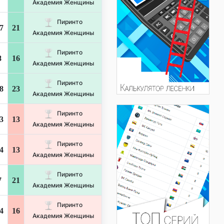
Академия Женщины
Пиринто
7
21
Академия Женщины
Пиринто
8
16
Академия Женщины
Пиринто
8
23
Академия Женщины
Пиринто
3
13
Академия Женщины
Пиринто
4
13
Академия Женщины
Пиринто
7
21
Академия Женщины
Пиринто
4
16
Академия Женщины