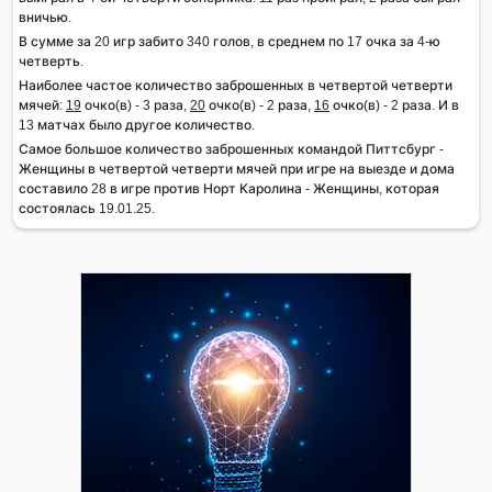
вничью.
В сумме за 20 игр забито 340 голов, в среднем по 17 очка за 4-ю
четверть.
Наиболее частое количество заброшенных в четвертой четверти
мячей:
19
очко(в) - 3 раза,
20
очко(в) - 2 раза,
16
очко(в) - 2 раза. И в
13 матчах было другое количество.
Самое большое количество заброшенных командой Питтсбург -
Женщины в четвертой четверти мячей при игре на выезде и дома
составило 28 в игре против Норт Каролина - Женщины, которая
состоялась 19.01.25.