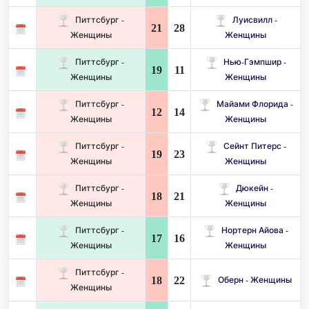
Питтсбург -
Луисвилл -
21
28
Женщины
Женщины
Питтсбург -
Нью-Гэмпшир -
19
11
Женщины
Женщины
Питтсбург -
Майами Флорида -
12
14
Женщины
Женщины
Питтсбург -
Сейнт Питерс -
19
23
Женщины
Женщины
Питтсбург -
Дюкейн -
18
21
Женщины
Женщины
Питтсбург -
Нортерн Айова -
17
16
Женщины
Женщины
Питтсбург -
18
22
Оберн - Женщины
Женщины