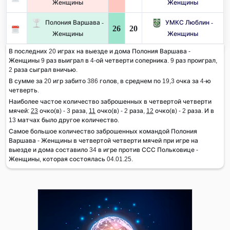
Женщины
Женщины
Полония Варшава -
УМКС Люблин -
26
20
Женщины
Женщины
В последних 20 играх на выезде и дома Полония Варшава -
Женщины 9 раз выиграл в 4-ой четверти соперника. 9 раз проиграл,
2 раза сыграл вничью.
В сумме за 20 игр забито 386 голов, в среднем по 19,3 очка за 4-ю
четверть.
Наиболее частое количество заброшенных в четвертой четверти
мячей:
23
очко(в) - 3 раза,
11
очко(в) - 2 раза,
12
очко(в) - 2 раза. И в
13 матчах было другое количество.
Самое большое количество заброшенных командой Полония
Варшава - Женщины в четвертой четверти мячей при игре на
выезде и дома составило 34 в игре против ССС Польковице -
Женщины, которая состоялась 04.01.25.