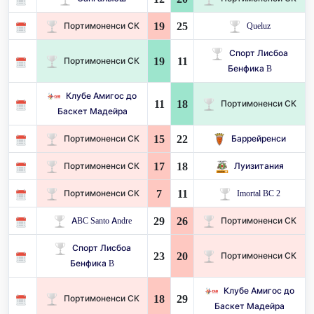
19
25
Портимоненси СК
Queluz
Спорт Лисбоа
19
11
Портимоненси СК
Бенфика B
Клубе Амигос до
11
18
Портимоненси СК
Баскет Мадейра
15
22
Портимоненси СК
Баррейренси
17
18
Портимоненси СК
Луизитания
7
11
Портимоненси СК
Imortal BC 2
29
26
ABC Santo Andre
Портимоненси СК
Спорт Лисбоа
23
20
Портимоненси СК
Бенфика B
Клубе Амигос до
18
29
Портимоненси СК
Баскет Мадейра