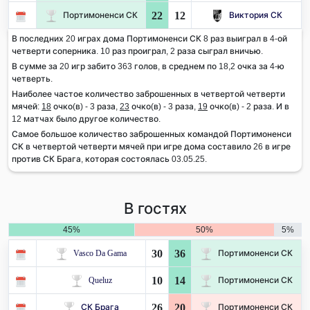
22
12
Портимоненси СК
Виктория СК
В последних 20 играх дома Портимоненси СК 8 раз выиграл в 4-ой
четверти соперника. 10 раз проиграл, 2 раза сыграл вничью.
В сумме за 20 игр забито 363 голов, в среднем по 18,2 очка за 4-ю
четверть.
Наиболее частое количество заброшенных в четвертой четверти
мячей:
18
очко(в) - 3 раза,
23
очко(в) - 3 раза,
19
очко(в) - 2 раза. И в
12 матчах было другое количество.
Самое большое количество заброшенных командой Портимоненси
СК в четвертой четверти мячей при игре дома составило 26 в игре
против СК Брага, которая состоялась 03.05.25.
В гостях
45%
50%
5%
30
36
Vasco Da Gama
Портимоненси СК
10
14
Queluz
Портимоненси СК
26
20
СК Брага
Портимоненси СК