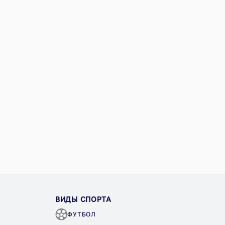
ВИДЫ СПОРТА
ФУТБОЛ