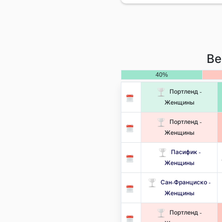
Ве
40%
Портленд -
Женщины
Портленд -
Женщины
Пасифик -
Женщины
Сан-Франциско -
Женщины
Портленд -