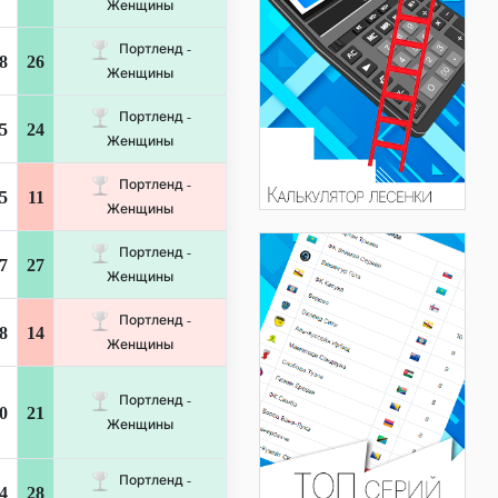
Женщины
Портленд -
8
26
Женщины
Портленд -
5
24
Женщины
Портленд -
5
11
Женщины
Портленд -
7
27
Женщины
Портленд -
8
14
Женщины
Портленд -
0
21
Женщины
Портленд -
4
28