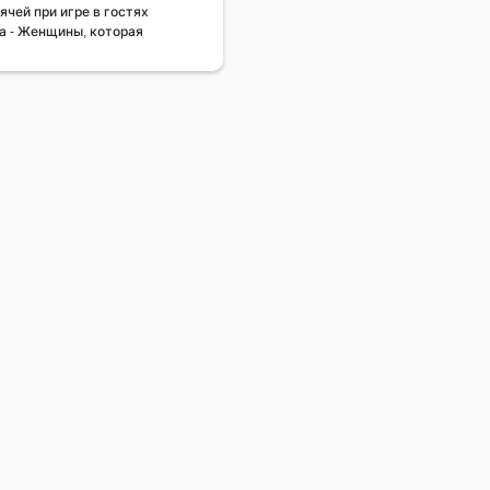
чей при игре в гостях
да - Женщины, которая