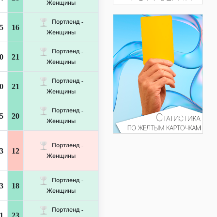
Женщины
Портленд -
5
16
Женщины
Портленд -
0
21
Женщины
Портленд -
0
21
Женщины
Портленд -
5
20
Женщины
Портленд -
3
12
Женщины
Портленд -
3
18
Женщины
Портленд -
1
23