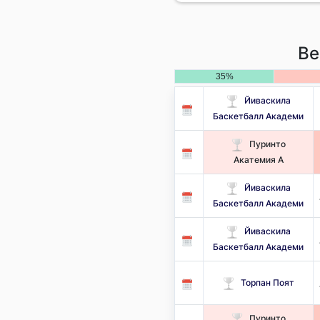
Ве
35%
Йиваскила
Баскетбалл Академи
Пуринто
Акатемия А
Йиваскила
Баскетбалл Академи
Йиваскила
Баскетбалл Академи
Торпан Поят
Пуринто