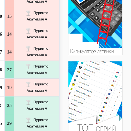
Акатемия А
Пуринто
0
15
Акатемия А
Пуринто
6
14
Акатемия А
Пуринто
7
14
Акатемия А
Пуринто
6
27
Акатемия А
Пуринто
9
19
Акатемия А
Пуринто
8
25
Акатемия А
Пуринто
5
29
Акатемия А