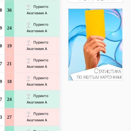
Пуринто
8
36
Акатемия А
Пуринто
9
24
Акатемия А
Пуринто
0
19
Акатемия А
Пуринто
7
21
Акатемия А
Пуринто
9
18
Акатемия А
Пуринто
7
24
Акатемия А
Пуринто
3
27
Акатемия А