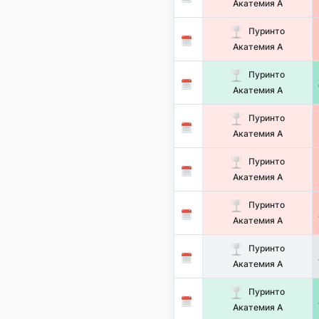
Акатемия А
Пуринто
Акатемия А
Пуринто
Акатемия А
Пуринто
Акатемия А
Пуринто
Акатемия А
Пуринто
Акатемия А
Пуринто
Акатемия А
Пуринто
Акатемия А