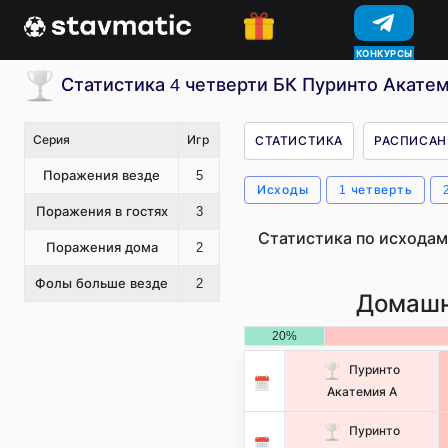
КОНКУРСЫ
Статистика 4 четверти БК Пуринто Акате
Серия
Игр
СТАТИСТИКА
РАСПИСАН
Поражения везде
5
Исходы
1 четверть
Поражения в гостях
3
Статистика по исходам
Поражения дома
2
Фолы больше везде
2
Домашн
20%
Пуринто
Акатемия А
Пуринто