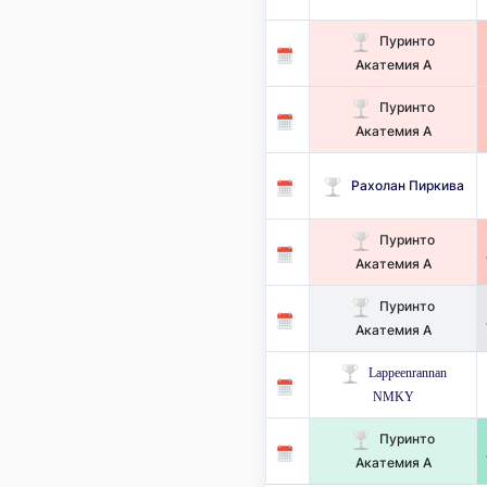
Пуринто
Акатемия А
Пуринто
Акатемия А
Рахолан Пиркива
Пуринто
Акатемия А
Пуринто
Акатемия А
Lappeenrannan
NMKY
Пуринто
Акатемия А