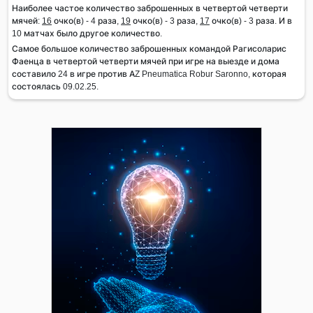
Наиболее частое количество заброшенных в четвертой четверти
мячей:
16
очко(в) - 4 раза,
19
очко(в) - 3 раза,
17
очко(в) - 3 раза. И в
10 матчах было другое количество.
Самое большое количество заброшенных командой Рагисоларис
Фаенца в четвертой четверти мячей при игре на выезде и дома
составило 24 в игре против AZ Pneumatica Robur Saronno, которая
состоялась 09.02.25.