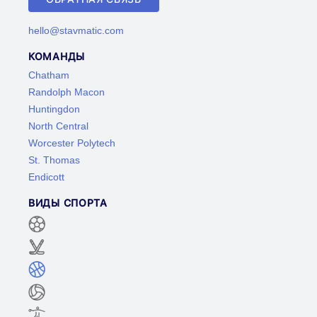
hello@stavmatic.com
КОМАНДЫ
Chatham
Randolph Macon
Huntingdon
North Central
Worcester Polytech
St. Thomas
Endicott
ВИДЫ СПОРТА