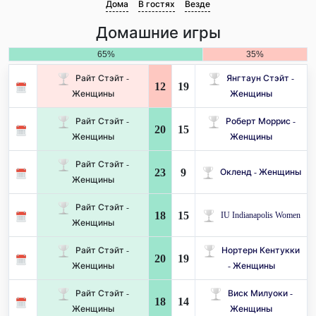
Дома
В гостях
Везде
Домашние игры
65%
35%
Райт Стэйт -
Янгтаун Стэйт -
12
19
Женщины
Женщины
Райт Стэйт -
Роберт Моррис -
20
15
Женщины
Женщины
Райт Стэйт -
23
9
Окленд - Женщины
Женщины
Райт Стэйт -
18
15
IU Indianapolis Women
Женщины
Райт Стэйт -
Нортерн Кентукки
20
19
Женщины
- Женщины
Райт Стэйт -
Виск Милуоки -
18
14
Женщины
Женщины