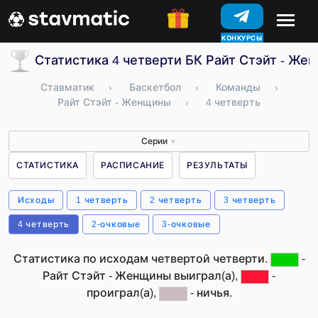
КОНКУРСЫ
Статистика 4 четверти БК Райт Стэйт - Ж
Ставматик
›
Баскетбол
›
Команды
›
Райт Стэйт - Женщины
›
4 четверть
Серии
▼
СТАТИСТИКА
РАСПИСАНИЕ
РЕЗУЛЬТАТЫ
Исходы
1 четверть
2 четверть
3 четверть
4 четверть
2-очковые
3-очковые
Статистика по исходам четвертой четверти.
-
Райт Стэйт - Женщины выиграл(а),
-
проиграл(а),
- ничья.