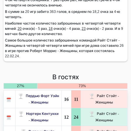
четверти не окончилось вничью.
В сумме за 20 игр забито 363 голов, в среднем по 18,2 очка за 4-ю
четверть.
Наиболее частое количество заброшенных в четвертой четверти
мячей:
20
очко(в) - 5 раз,
18
очко(в) - 4 раза,
23
очко(в) - 2 раза. И в 9
матчах было другое количество.
Самое большое количество заброшенных командой Райт Стэйт -
Женщины в четвертой четверти мячей при игре дома составило 26
в игре против Роберт Моррис - Женщины, которая состоялась
22.02.24.
В гостях
27%
73%
Пердью Форт Уэйн
Райт Стэйт -
16
11
- Женщины
Женщины
Нортерн Кентукки
Райт Стэйт -
12
24
- Женщины
Женщины