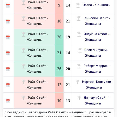
Райт Стэйт -
9
14
Огайо - Женщины
Женщины
Райт Стэйт -
Теннесси Стейт -
18
21
Женщины
Женщины
Райт Стэйт -
Индиана Стейт -
20
19
Женщины
Женщины
Райт Стэйт -
Виск Милуоки -
21
14
Женщины
Женщины
Райт Стэйт -
Роберт Моррис -
26
20
Женщины
Женщины
Райт Стэйт -
Нортерн Кентукки
12
21
Женщины
- Женщины
Райт Стэйт -
Янгтаун Стэйт -
10
13
Женщины
Женщины
В последних 20 играх дома Райт Стэйт - Женщины 13 раз выиграл в
4-ой четверти соперника. 7 раз проиграл, ни одной встречи в 4-ой