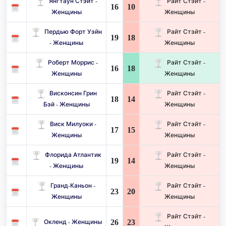
Янгтаун Стэйт -
Райт Стэйт -
16
10
Женщины
Женщины
Пердью Форт Уэйн
Райт Стэйт -
19
18
- Женщины
Женщины
Роберт Моррис -
Райт Стэйт -
16
18
Женщины
Женщины
Висконсин Грин
Райт Стэйт -
18
14
Бэй - Женщины
Женщины
Виск Милуоки -
Райт Стэйт -
17
15
Женщины
Женщины
Флорида Атлантик
Райт Стэйт -
19
14
- Женщины
Женщины
Гранд-Каньон -
Райт Стэйт -
23
20
Женщины
Женщины
Райт Стэйт -
26
23
Окленд - Женщины