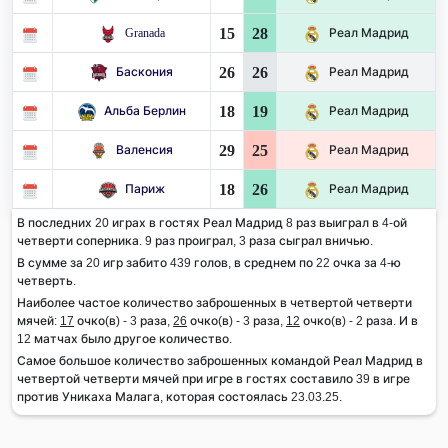
15
28
Granada
Реал Мадрид
26
26
Баскония
Реал Мадрид
18
19
Альба Берлин
Реал Мадрид
29
25
Валенсия
Реал Мадрид
18
26
Париж
Реал Мадрид
В последних 20 играх в гостях Реал Мадрид 8 раз выиграл в 4-ой
четверти соперника. 9 раз проиграл, 3 раза сыграл вничью.
В сумме за 20 игр забито 439 голов, в среднем по 22 очка за 4-ю
четверть.
Наиболее частое количество заброшенных в четвертой четверти
мячей:
17
очко(в) - 3 раза,
26
очко(в) - 3 раза,
12
очко(в) - 2 раза. И в
12 матчах было другое количество.
Самое большое количество заброшенных командой Реал Мадрид в
четвертой четверти мячей при игре в гостях составило 39 в игре
против Уникаха Малага, которая состоялась 23.03.25.