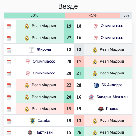
Везде
50%
45%
5%
19
18
Реал Мадрид
Олимпиакос
22
16
Реал Мадрид
Олимпиакос
18
18
Жирона
Реал Мадрид
20
17
Олимпиакос
Реал Мадрид
20
21
Олимпиакос
Реал Мадрид
22
28
Реал Мадрид
БК Андорра
20
16
Реал Мадрид
Бавария Мюнхен
15
19
Реал Мадрид
Париж
19
13
Canarias
Реал Мадрид
15
26
Партизан
Реал Мадрид