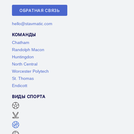
ОБРАТНАЯ СВЯЗЬ
hello@stavmatic.com
КОМАНДЫ
Chatham
Randolph Macon
Huntingdon
North Central
Worcester Polytech
St. Thomas
Endicott
ВИДЫ СПОРТА