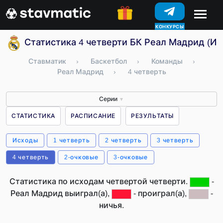
КОНКУРСЫ
Статистика 4 четверти БК Реал Мадрид (Ис
Ставматик
›
Баскетбол
›
Команды
›
Реал Мадрид
›
4 четверть
Серии
▼
СТАТИСТИКА
РАСПИСАНИЕ
РЕЗУЛЬТАТЫ
Исходы
1 четверть
2 четверть
3 четверть
4 четверть
2-очковые
3-очковые
Статистика по исходам четвертой четверти.
-
Реал Мадрид выиграл(а),
- проиграл(а),
-
ничья.