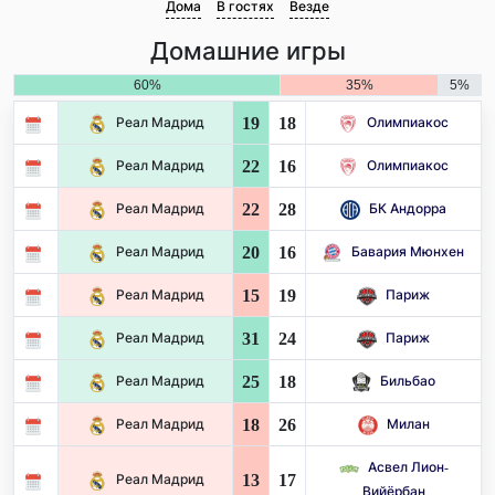
Дома
В гостях
Везде
Домашние игры
60%
35%
5%
19
18
Реал Мадрид
Олимпиакос
22
16
Реал Мадрид
Олимпиакос
22
28
Реал Мадрид
БК Андорра
20
16
Реал Мадрид
Бавария Мюнхен
15
19
Реал Мадрид
Париж
31
24
Реал Мадрид
Париж
25
18
Реал Мадрид
Бильбао
18
26
Реал Мадрид
Милан
Асвел Лион-
13
17
Реал Мадрид
Вийёрбан