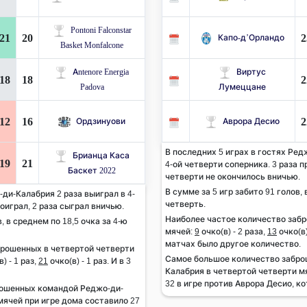
Pontoni Falconstar
21
20
2
Капо-д’Орландо
Basket Monfalcone
Antenore Energia
Виртус
18
18
2
Padova
Лумеццане
12
16
2
Ордзинуови
Аврора Десио
В последних 5 играх в гостях Ред
Брианца Каса
19
21
4-ой четверти соперника. 3 раза п
Баскет 2022
четверти не окончилось вничью.
В сумме за 5 игр забито 91 голов, 
ди-Калабрия 2 раза выиграл в 4-
четверть.
роиграл, 2 раза сыграл вничью.
Наиболее частое количество заб
, в среднем по 18,5 очка за 4-ю
мячей:
9
очко(в) - 2 раза,
13
очко(в)
матчах было другое количество.
брошенных в четвертой четверти
Самое большое количество забро
) - 1 раз,
21
очко(в) - 1 раз. И в 3
Калабрия в четвертой четверти мя
32 в игре против Аврора Десио, ко
рошенных командой Реджо-ди-
мячей при игре дома составило 27