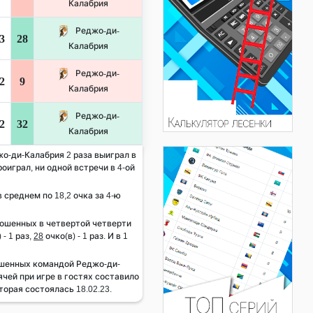
Калабрия
Реджо-ди-
3
28
Калабрия
Реджо-ди-
2
9
Калабрия
Реджо-ди-
2
32
Калабрия
жо-ди-Калабрия 2 раза выиграл в
роиграл, ни одной встречи в 4-ой
в среднем по 18,2 очка за 4-ю
рошенных в четвертой четверти
 - 1 раз,
28
очко(в) - 1 раз. И в 1
шенных командой Реджо-ди-
чей при игре в гостях составило
торая состоялась 18.02.23.