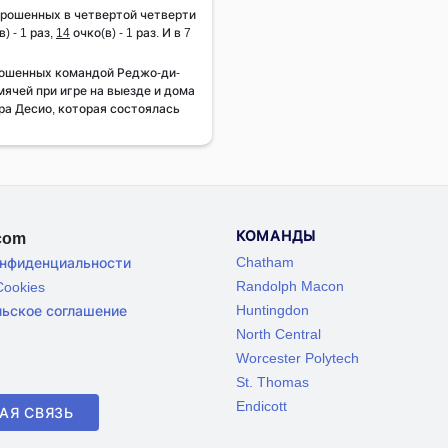
брошенных в четвертой четверти
) - 1 раз,
14
очко(в) - 1 раз. И в 7
рошенных командой Реджо-ди-
мячей при игре на выезде и дома
ора Десио, которая состоялась
КОМАНДЫ
.com
Chatham
онфиденциальности
Randolph Macon
ookies
Huntingdon
льское соглашение
North Central
Worcester Polytech
St. Thomas
Endicott
АЯ СВЯЗЬ