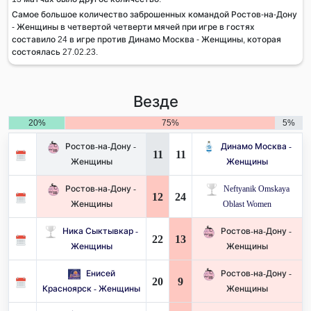
Самое большое количество заброшенных командой Ростов-на-Дону
- Женщины в четвертой четверти мячей при игре в гостях
составило 24 в игре против Динамо Москва - Женщины, которая
состоялась 27.02.23.
Везде
20%
75%
5%
Ростов-на-Дону -
Динамо Москва -
11
11
Женщины
Женщины
Ростов-на-Дону -
Neftyanik Omskaya
12
24
Женщины
Oblast Women
Ника Сыктывкар -
Ростов-на-Дону -
22
13
Женщины
Женщины
Енисей
Ростов-на-Дону -
20
9
Красноярск - Женщины
Женщины