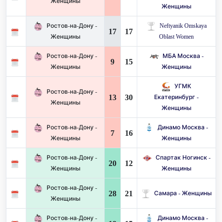
Женщины
Женщины
Ростов-на-Дону -
Neftyanik Omskaya
17
17
Женщины
Oblast Women
Ростов-на-Дону -
МБА Москва -
9
15
Женщины
Женщины
УГМК
Ростов-на-Дону -
13
30
Екатеринбург -
Женщины
Женщины
Ростов-на-Дону -
Динамо Москва -
7
16
Женщины
Женщины
Ростов-на-Дону -
Спартак Ногинск -
20
12
Женщины
Женщины
Ростов-на-Дону -
28
21
Самара - Женщины
Женщины
Ростов-на-Дону -
Динамо Москва -