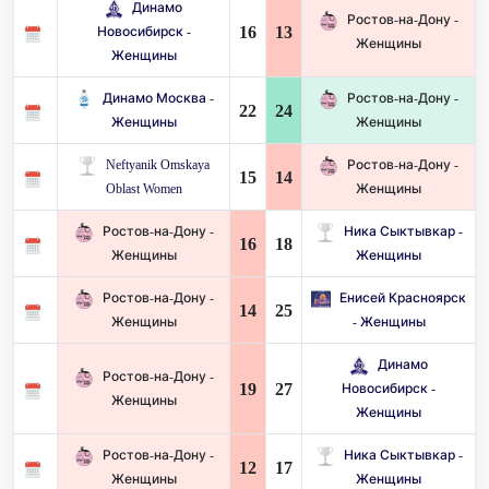
Динамо
Ростов-на-Дону -
16
13
Новосибирск -
Женщины
Женщины
Динамо Москва -
Ростов-на-Дону -
22
24
Женщины
Женщины
Neftyanik Omskaya
Ростов-на-Дону -
15
14
Oblast Women
Женщины
Ростов-на-Дону -
Ника Сыктывкар -
16
18
Женщины
Женщины
Ростов-на-Дону -
Енисей Красноярск
14
25
Женщины
- Женщины
Динамо
Ростов-на-Дону -
19
27
Новосибирск -
Женщины
Женщины
Ростов-на-Дону -
Ника Сыктывкар -
12
17
Женщины
Женщины