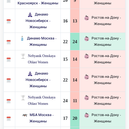
20
9
Красноярск - Женщины
Женщины
Динамо
Ростов-на-Дону -
16
13
Новосибирск -
Женщины
Женщины
Динамо Москва -
Ростов-на-Дону -
22
24
Женщины
Женщины
Neftyanik Omskaya
Ростов-на-Дону -
15
14
Oblast Women
Женщины
Динамо
Ростов-на-Дону -
22
14
Новосибирск -
Женщины
Женщины
Neftyanik Omskaya
Ростов-на-Дону -
24
11
Oblast Women
Женщины
МБА Москва -
Ростов-на-Дону -
17
20
Женщины
Женщины