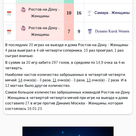
Ростов-на-Дону -
10
16
Самара - Женщины
Женщины
Ростов-на-Дону -
7
9
Dynamo Kursk Women
Женщины
В последних 20 играх на выезде и дома Ростов-на-Дону - Женщины
4 раза выиграл в 4-ой четверти соперника. 15 раз проиграл, 1 раз
сыграл вничью.
В сумме за 20 игр забито 297 голов, в среднем по 14,9 очка за 4-ю
четверть.
Наиболее частое количество заброшенных в четвертой четверти
мячей:
14
очко(в) - 3 раза,
11
очко(в) - 3 раза,
13
очко(в) - 2 раза. И в
12 матчах было другое количество.
Самое большое количество заброшенных командой Ростов-на-Дону
- Женщины в четвертой четверти мячей при игре на выезде и дома
составило 27 в игре против Динамо Москва - Женщины, которая
состоялась 16.01.23.