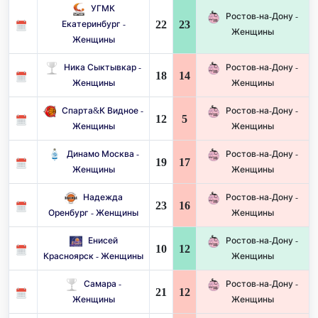
УГМК
Ростов-на-Дону -
22
23
Екатеринбург -
Женщины
Женщины
Ника Сыктывкар -
Ростов-на-Дону -
18
14
Женщины
Женщины
Спарта&К Видное -
Ростов-на-Дону -
12
5
Женщины
Женщины
Динамо Москва -
Ростов-на-Дону -
19
17
Женщины
Женщины
Надежда
Ростов-на-Дону -
23
16
Оренбург - Женщины
Женщины
Енисей
Ростов-на-Дону -
10
12
Красноярск - Женщины
Женщины
Самара -
Ростов-на-Дону -
21
12
Женщины
Женщины