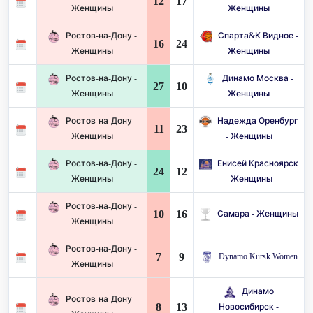
12
17
Женщины
Женщины
Ростов-на-Дону -
Спарта&К Видное -
16
24
Женщины
Женщины
Ростов-на-Дону -
Динамо Москва -
27
10
Женщины
Женщины
Ростов-на-Дону -
Надежда Оренбург
11
23
Женщины
- Женщины
Ростов-на-Дону -
Енисей Красноярск
24
12
Женщины
- Женщины
Ростов-на-Дону -
10
16
Самара - Женщины
Женщины
Ростов-на-Дону -
7
9
Dynamo Kursk Women
Женщины
Динамо
Ростов-на-Дону -
8
13
Новосибирск -