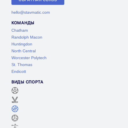
hello@stavmatic.com
КОМАНДЫ
Chatham
Randolph Macon
Huntingdon
North Central
Worcester Polytech
St. Thomas
Endicott
ВИДЫ СПОРТА