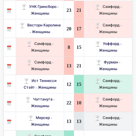
УНК Гринсборо -
Самфорд -
23
21
Женщины
Женщины
Весторн Каролина
Самфорд -
20
17
- Женщины
Женщины
Самфорд -
Уоффорд -
8
15
Женщины
Женщины
Самфорд -
Фурман -
13
21
Женщины
Женщины
Ист Теннесси
Самфорд -
12
15
Стэйт - Женщины
Женщины
Чаттануга -
Самфорд -
22
10
Женщины
Женщины
Мерсер -
Самфорд -
13
13
Женщины
Женщины