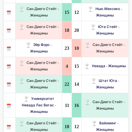
Сан-Диего Стейт -
Нью-Мексико -
15
12
Женщины
Женщины
Сан-Диего Стейт -
Юта Стейт -
18
20
Женщины
Женщины
Эйр Форс -
Сан-Диего Стейт -
23
10
Женщины
Женщины
Сан-Диего Стейт -
4
15
Невада - Женщины
Женщины
Сан-Диего Стейт -
Штат Юта -
22
14
Женщины
Женщины
Университет
Сан-Диего Стейт -
11
16
Невада Лас Вегас -
Женщины
Женщины
Сан-Диего Стейт -
Вайоминг -
18
12
Женщины
Женщины