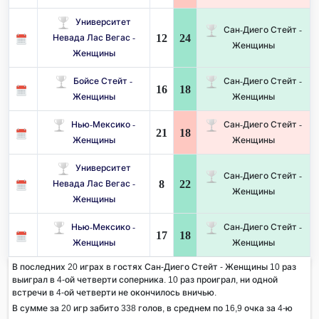
Университет
Сан-Диего Стейт -
12
24
Невада Лас Вегас -
Женщины
Женщины
Бойсе Стейт -
Сан-Диего Стейт -
16
18
Женщины
Женщины
Нью-Мексико -
Сан-Диего Стейт -
21
18
Женщины
Женщины
Университет
Сан-Диего Стейт -
8
22
Невада Лас Вегас -
Женщины
Женщины
Нью-Мексико -
Сан-Диего Стейт -
17
18
Женщины
Женщины
В последних 20 играх в гостях Сан-Диего Стейт - Женщины 10 раз
выиграл в 4-ой четверти соперника. 10 раз проиграл, ни одной
встречи в 4-ой четверти не окончилось вничью.
В сумме за 20 игр забито 338 голов, в среднем по 16,9 очка за 4-ю