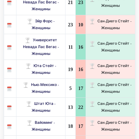
21
23
Невада Лас Вегас -
Женщины
Женщины
Эйр Форс -
Сан-Диего Стейт -
23
10
Женщины
Женщины
Университет
Сан-Диего Стейт -
11
16
Невада Лас Вегас -
Женщины
Женщины
Юта Стейт -
Сан-Диего Стейт -
19
16
Женщины
Женщины
Нью-Мексико -
Сан-Диего Стейт -
5
17
Женщины
Женщины
Штат Юта -
Сан-Диего Стейт -
13
22
Женщины
Женщины
Вайоминг -
Сан-Диего Стейт -
18
17
Женщины
Женщины