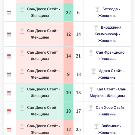
Сан-Диего Стейт -
Бетесда -
22
6
Женщины
Женщины
Вирджиния
Сан-Диего Стейт -
12
14
Коммонвэлф -
Женщины
Женщины
Сан-Диего Стейт -
Сан-Франциско -
14
21
Женщины
Женщины
Сан-Диего Стейт -
Идахо Стэйт -
9
18
Женщины
Женщины
Сан-Диего Стейт -
Кал Стэйт - Сан-
19
13
Женщины
Маркос - Женщины
Сан-Диего Стейт -
Сан-Хосе Стэйт -
18
17
Женщины
Женщины
Сан-Диего Стейт -
Вайоминг -
12
25
Женщины
Женщины