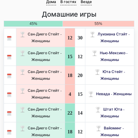
Дома
В гостях
Везде
Домашние игры
45%
55%
Сан-Диего Стейт -
Луизиана Стэйт -
12
30
Женщины
Женщины
Сан-Диего Стейт -
Нью-Мексико -
15
12
Женщины
Женщины
Сан-Диего Стейт -
Юта Стейт -
18
20
Женщины
Женщины
Сан-Диего Стейт -
4
15
Невада - Женщины
Женщины
Сан-Диего Стейт -
Штат Юта -
22
14
Женщины
Женщины
Сан-Диего Стейт -
Вайоминг -
18
12
Женщины
Женщины