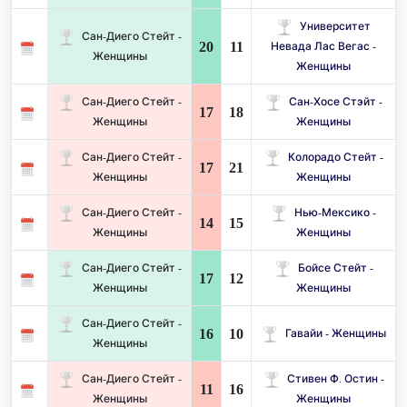
Университет
Сан-Диего Стейт -
20
11
Невада Лас Вегас -
Женщины
Женщины
Сан-Диего Стейт -
Сан-Хосе Стэйт -
17
18
Женщины
Женщины
Сан-Диего Стейт -
Колорадо Стейт -
17
21
Женщины
Женщины
Сан-Диего Стейт -
Нью-Мексико -
14
15
Женщины
Женщины
Сан-Диего Стейт -
Бойсе Стейт -
17
12
Женщины
Женщины
Сан-Диего Стейт -
16
10
Гавайи - Женщины
Женщины
Сан-Диего Стейт -
Стивен Ф. Остин -
11
16
Женщины
Женщины