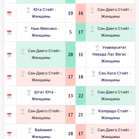
Юта Стейт -
Сан-Диего Стейт -
19
16
Женщины
Женщины
Нью-Мексико -
Сан-Диего Стейт -
5
17
Женщины
Женщины
Университет
Сан-Диего Стейт -
20
11
Невада Лас Вегас -
Женщины
Женщины
Сан-Диего Стейт -
Сан-Хосе Стэйт -
17
18
Женщины
Женщины
Штат Юта -
Сан-Диего Стейт -
13
22
Женщины
Женщины
Сан-Диего Стейт -
Колорадо Стейт -
17
21
Женщины
Женщины
Вайоминг -
Сан-Диего Стейт -
18
17
Женщины
Женщины