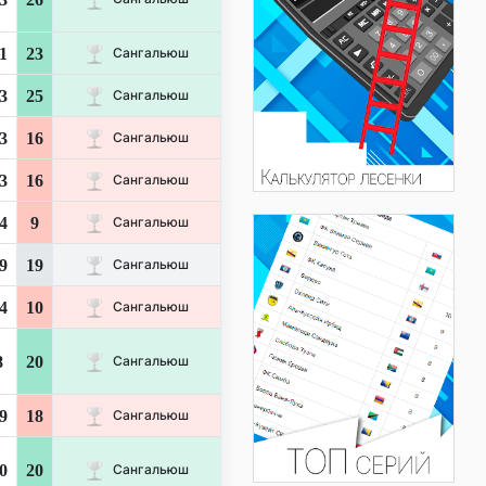
1
23
Сангальюш
3
25
Сангальюш
3
16
Сангальюш
3
16
Сангальюш
4
9
Сангальюш
9
19
Сангальюш
4
10
Сангальюш
8
20
Сангальюш
9
18
Сангальюш
0
20
Сангальюш