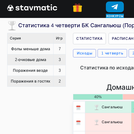
КОНКУРСЫ
Статистика 4 четверти БК Сангальюш (Пор
Серия
Игр
СТАТИСТИКА
РАСПИСАН
Фолы меньше дома
7
Исходы
1 четверть
2-очковые дома
3
Статистика по исхода
Поражения везде
3
Поражения в гостях
2
Домашн
40%
Сангальюш
Сангальюш