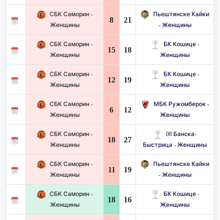
СБК Саморин -
Пьештянске Кайки
8
21
Женщины
- Женщины
СБК Саморин -
БК Кошице -
15
18
Женщины
Женщины
СБК Саморин -
БК Кошице -
12
19
Женщины
Женщины
СБК Саморин -
МБК Ружомберок -
6
12
Женщины
Женщины
СБК Саморин -
08 Банска-
18
27
Женщины
Быстрица - Женщины
СБК Саморин -
Пьештянске Кайки
11
19
Женщины
- Женщины
СБК Саморин -
БК Кошице -
18
16
Женщины
Женщины