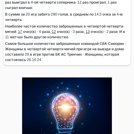
раз выиграл в 4-ой четверти соперника. 12 раз проиграл, 1 раз
сыграл вничью.
В сумме за 20 игр забито 290 голов, в среднем по 14,5 очка за 4-ю
четверть.
Наиболее частое количество заброшенных в четвертой четверти
мячей:
17
очко(в) - 4 раза,
12
очко(в) - 3 раза,
13
очко(в) - 2 раза. И в
11 матчах было другое количество.
Самое большое количество заброшенных командой СБК Саморин -
Женщины в четвертой четверти мячей при игре на выезде и дома
составило 29 в игре против БК АС Тренчин - Женщины, которая
состоялась 26.10.24.