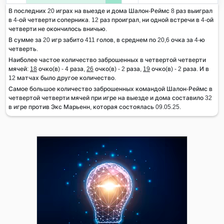
В последних 20 играх на выезде и дома Шалон-Реймс 8 раз выиграл
в 4-ой четверти соперника. 12 раз проиграл, ни одной встречи в 4-ой
четверти не окончилось вничью.
В сумме за 20 игр забито 411 голов, в среднем по 20,6 очка за 4-ю
четверть.
Наиболее частое количество заброшенных в четвертой четверти
мячей:
18
очко(в) - 4 раза,
26
очко(в) - 2 раза,
19
очко(в) - 2 раза. И в
12 матчах было другое количество.
Самое большое количество заброшенных командой Шалон-Реймс в
четвертой четверти мячей при игре на выезде и дома составило 32
в игре против Экс Марьенн, которая состоялась 09.05.25.