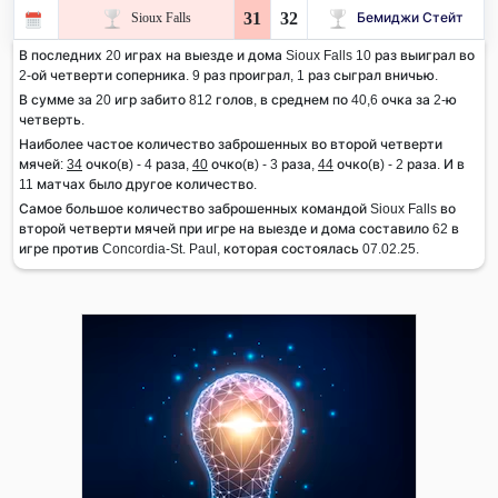
31
32
Sioux Falls
Бемиджи Стейт
В последних 20 играх на выезде и дома Sioux Falls 10 раз выиграл во
2-ой четверти соперника. 9 раз проиграл, 1 раз сыграл вничью.
В сумме за 20 игр забито 812 голов, в среднем по 40,6 очка за 2-ю
четверть.
Наиболее частое количество заброшенных во второй четверти
мячей:
34
очко(в) - 4 раза,
40
очко(в) - 3 раза,
44
очко(в) - 2 раза. И в
11 матчах было другое количество.
Самое большое количество заброшенных командой Sioux Falls во
второй четверти мячей при игре на выезде и дома составило 62 в
игре против Concordia-St. Paul, которая состоялась 07.02.25.