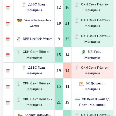
ДББС Грац -
СКН Сент Пёлтен -
12
16
Женщины
Женщины
Vienna Timberwolves
СКН Сент Пёлтен -
10
21
Women
Женщины
СКН Сент Пёлтен -
9
35
DBB Linz Wels Women
Женщины
СКН Сент Пёлтен -
UBI Грац -
15
14
Женщины
Женщины
ДББС Грац -
СКН Сент Пёлтен -
19
14
Женщины
Женщины
СКН Сент Пёлтен -
БК Дюшесс -
15
11
Женщины
Женщины
СКН Сент Пёлтен -
СВ Вена Юнайтед
21
19
Женщины
Пост - Женщины
Баскет Флеймс -
СКН Сент Пёлтен -