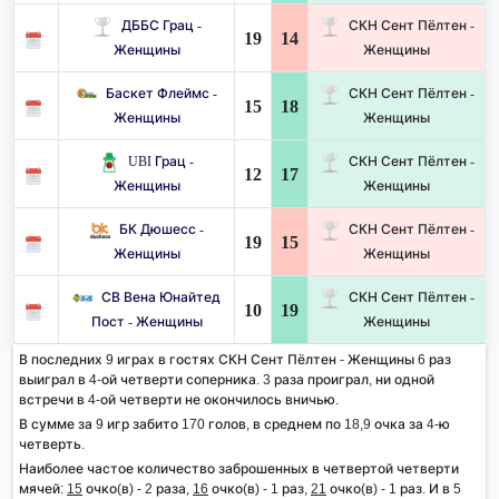
ДББС Грац -
СКН Сент Пёлтен -
19
14
Женщины
Женщины
Баскет Флеймс -
СКН Сент Пёлтен -
15
18
Женщины
Женщины
UBI Грац -
СКН Сент Пёлтен -
12
17
Женщины
Женщины
БК Дюшесс -
СКН Сент Пёлтен -
19
15
Женщины
Женщины
СВ Вена Юнайтед
СКН Сент Пёлтен -
10
19
Пост - Женщины
Женщины
В последних 9 играх в гостях СКН Сент Пёлтен - Женщины 6 раз
выиграл в 4-ой четверти соперника. 3 раза проиграл, ни одной
встречи в 4-ой четверти не окончилось вничью.
В сумме за 9 игр забито 170 голов, в среднем по 18,9 очка за 4-ю
четверть.
Наиболее частое количество заброшенных в четвертой четверти
мячей:
15
очко(в) - 2 раза,
16
очко(в) - 1 раз,
21
очко(в) - 1 раз. И в 5