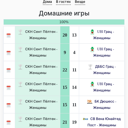
Дома
В гостях
Везде
Домашние игры
100%
СКН Сент Пёлтен -
UBI Грац -
20
13
Женщины
Женщины
СКН Сент Пёлтен -
UBI Грац -
9
4
Женщины
Женщины
СКН Сент Пёлтен -
ДББС Грац -
22
11
Женщины
Женщины
СКН Сент Пёлтен -
UBI Грац -
15
14
Женщины
Женщины
СКН Сент Пёлтен -
БК Дюшесс -
15
11
Женщины
Женщины
СКН Сент Пёлтен -
СВ Вена Юнайтед
21
19
Женщины
Пост - Женщины