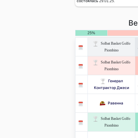
состоялась 29.01.25.
Ве
25%
Solbat Basket Golfo
Piombino
Solbat Basket Golfo
Piombino
Генерал
Контрактор Джеси
Равенна
Solbat Basket Golfo
Piombino