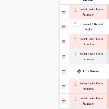
Solbat Basket Golfo
Piombino
Tecnoswitch Ruvo di
Puglia
Solbat Basket Golfo
Piombino
Solbat Basket Golfo
Piombino
НПК Риети
Solbat Basket Golfo
Piombino
Solbat Basket Golfo
Piombino