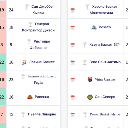
Сан-Джоббе
Херонс Баскет
19
24
2
Кьюси
Монтекатини
Генерал
15
18
1
Розето
Контрактор Джеси
Ристопро
8
9
2
Кьети Баскет 1974
Фабриано
22
16
1
Латина Баскет
Геко Сант-Антимо
Tecnoswitch Ruvo di
10
23
2
Virtus Cassino
Puglia
22
16
2
Равенна
Сан-Северо
7
15
2
Пьелле Ливорно
Power Basket Salerno