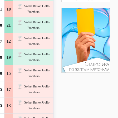
Solbat Basket Golfo
1
18
Piombino
Solbat Basket Golfo
8
21
Piombino
Solbat Basket Golfo
7
12
Piombino
Solbat Basket Golfo
8
19
Piombino
Solbat Basket Golfo
0
15
Piombino
Solbat Basket Golfo
5
17
Piombino
Solbat Basket Golfo
5
13
Piombino