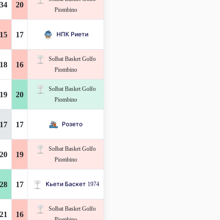
34
20
Piombino
15
17
НПК Риети
Solbat Basket Golfo
18
16
Piombino
Solbat Basket Golfo
19
20
Piombino
17
17
Розето
Solbat Basket Golfo
20
19
Piombino
28
17
Кьети Баскет 1974
Solbat Basket Golfo
21
16
Piombino