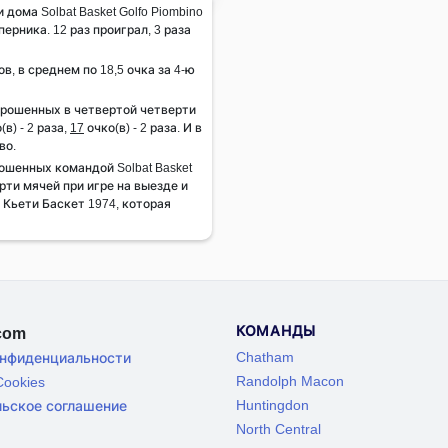
 дома Solbat Basket Golfo Piombino
перника. 12 раз проиграл, 3 раза
ов, в среднем по 18,5 очка за 4-ю
брошенных в четвертой четверти
(в) - 2 раза,
17
очко(в) - 2 раза. И в
во.
шенных командой Solbat Basket
ерти мячей при игре на выезде и
 Кьети Баскет 1974, которая
КОМАНДЫ
.com
Chatham
онфиденциальности
Randolph Macon
ookies
Huntingdon
льское соглашение
North Central