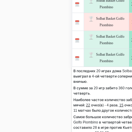
Solbat Basket Golfo
Piombino
Solbat Basket Golfo
Piombino
Solbat Basket Golfo
Piombino
Solbat Basket Golfo
Piombino
В последних 20 играх дома Solbat 
выиграл в 4-ой четверти соперник
вничью.
В сумме за 20 игр забито 360 гол
четверть.
Наиболее частое количество за
мячей:
22
очко(в) - 4 раза,
15
очко
11 матчах было другое количест
Самое большое количество забро
Golfo Piombino в четвертой четв
составило 28 в игре против Кьет