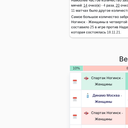
Наиболее частое количество за
мячей:
14
очко(в) - 4 раза,
20
очко
11 матчах было другое количест
Самое большое количество заб
Ногинск - Женщины в четвертой 
составило 25 в игре против Над
которая состоялась 18.11.21.
Ве
10%
Спартак Ногинск -
Женщины
Динамо Москва -
Женщины
Спартак Ногинск -
Женщины