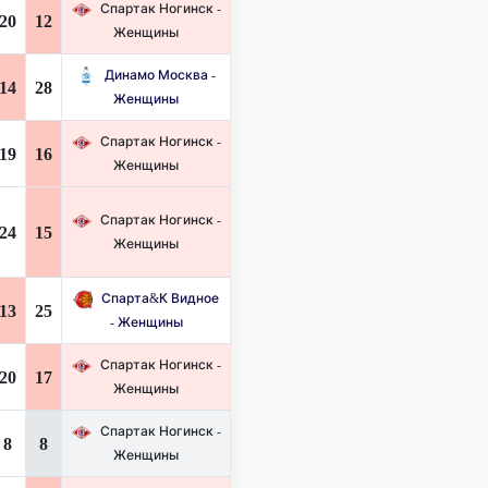
Спартак Ногинск -
20
12
Женщины
Динамо Москва -
14
28
Женщины
Спартак Ногинск -
19
16
Женщины
Спартак Ногинск -
24
15
Женщины
Спарта&К Видное
13
25
- Женщины
Спартак Ногинск -
20
17
Женщины
Спартак Ногинск -
8
8
Женщины