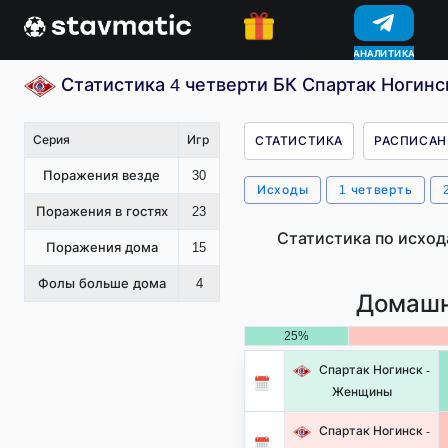
КОНКУРСЫ
Статистика 4 четверти БК Спартак Ногинс
Серия
Игр
СТАТИСТИКА
РАСПИСАН
Поражения везде
30
Исходы
1 четверть
Поражения в гостях
23
Статистика по исход
Поражения дома
15
Фолы больше дома
4
Домашн
25%
Спартак Ногинск -
Женщины
Спартак Ногинск -